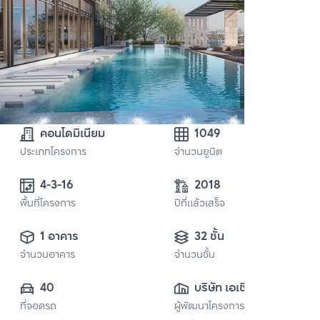
คอนโดมิเนียม
1049
ประเภทโครงการ
จำนวนยูนิต
4-3-16
2018
พื้นที่โครงการ
ปีที่แล้วเสร็จ
1 อาคาร
32 ชั้น
จำนวนอาคาร
จำนวนชั้น
40
บริษัท เอเชี่ยน 
ที่จอดรถ
ผู้พัฒนาโครงการ
พร็อพเพอร์ตี้ 