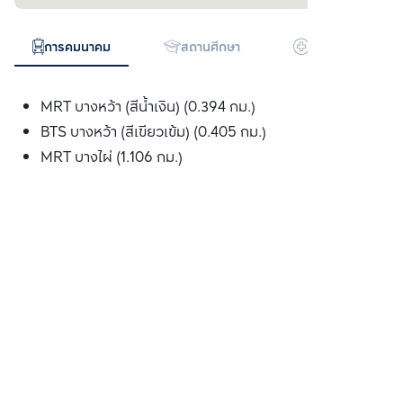
การคมนาคม
สถานศึกษา
โรงพยาบาล
MRT บางหว้า (สีน้ำเงิน) (0.394 กม.)
BTS บางหว้า (สีเขียวเข้ม) (0.405 กม.)
MRT บางไผ่ (1.106 กม.)