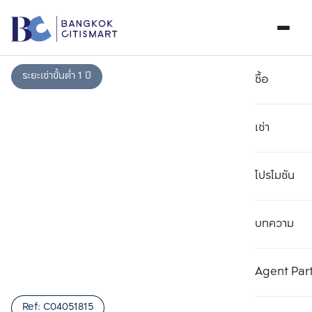
ระยะเช่าขั้นต่ำ 1 ปี
ซื้อ
เช่า
โปรโมชัน
บทความ
เลือกยูนิตเพื่อเปรียบเทียบ
ลบทั้งหมด
เลือกได้สูงสุด 3 รายการ
เพิ่มยูนิตเปรียบเทียบ
เพิ่มยูนิตเปรียบเทียบ
เพิ่มยูนิตเปรียบเทียบ
Agent Par
รายการที่ 1
รายการที่ 2
รายการที่ 3
Ref:
C04051815