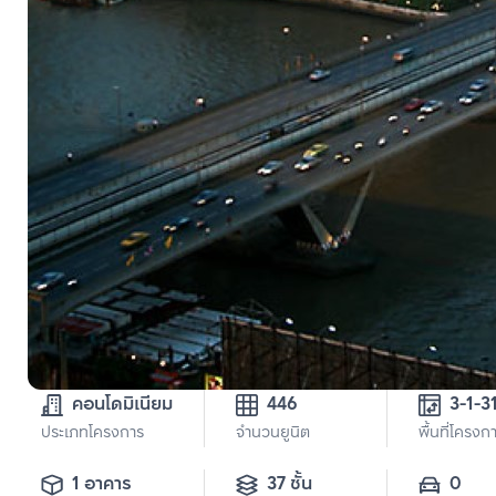
คอนโดมิเนียม
446
ประเภทโครงการ
จำนวนยูนิต
พื้นที่โครงก
1 อาคาร
37 ชั้น
0