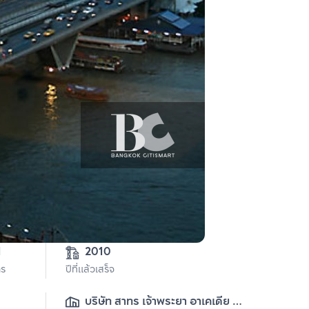
3-1-31 
2010
าร
ปีที่แล้วเสร็จ
บริษัท สาทร เจ้าพระยา อาเคเดีย 