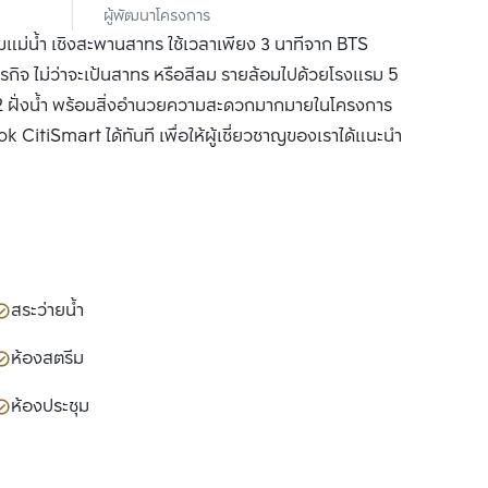
ผู้พัฒนาโครงการ
จำกัด
่น้ำ เชิงสะพานสาทร ใช้เวลาเพียง 3 นาทีจาก BTS
รกิจ ไม่ว่าจะเป้นสาทร หรือสีลม รายล้อมไปด้วยโรงแรม 5
้ง 2 ฝั่งน้ำ พร้อมสิ่งอำนวยความสะดวกมากมายในโครงการ
k CitiSmart ได้ทันที เพื่อให้ผู้เชี่ยวชาญของเราได้แนะนำ
สระว่ายน้ำ
ห้องสตรีม
ห้องประชุม