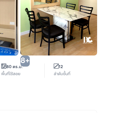
8+
80 ตร.ม.
12
พื้นที่ใช้สอย
ลำดับชั้นที่