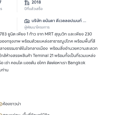
7
2018
าร
ปีที่แล้วเสร็จ
บริษัท อนันดา ดีเวลลอปเมนท์ 
ผู้พัฒนาโครงการ
จำกัด (มหาชน)
3 ยูนิต เพียง 1 ก้าว จาก MRT สุขุมวิท และเพียง 230
งของกรุงเทพ พร้อมด้วยแหล่งสาธารณูปโภค พร้อมพื้นที่สี
ท่ามกลางธรรมชาติในใจกลางเมือง พร้อมสิ่งอำนวยความสะดวก
ล้ห้างสรรพสินค้า Teminal 21 พร้อมทั้งเป็นที่รวมแหล่ง
ือ เช่า คอนโด แอชตัน อโศก ติดต่อหาเรา Bangkok
บท่าน
ห้องซาวน่า