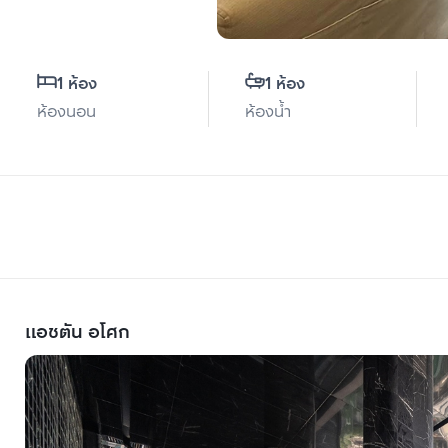
1 ห้อง
1 ห้อง
ห้องนอน
ห้องน้ำ
แอชตัน อโศก