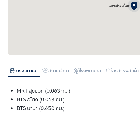
แอชตัน อโศก
การคมนาคม
สถานศึกษา
โรงพยาบาล
ห้างสรรพสินค้า
MRT สุขุมวิท (0.063 กม.)
BTS อโศก (0.063 กม.)
BTS นานา (0.650 กม.)