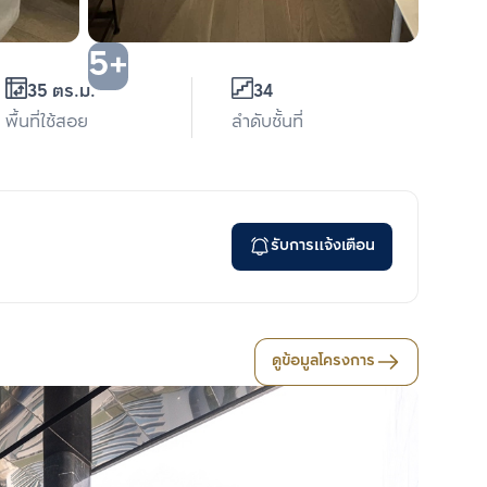
5+
35 ตร.ม.
34
พื้นที่ใช้สอย
ลำดับชั้นที่
รับการแจ้งเตือน
ดูข้อมูลโครงการ