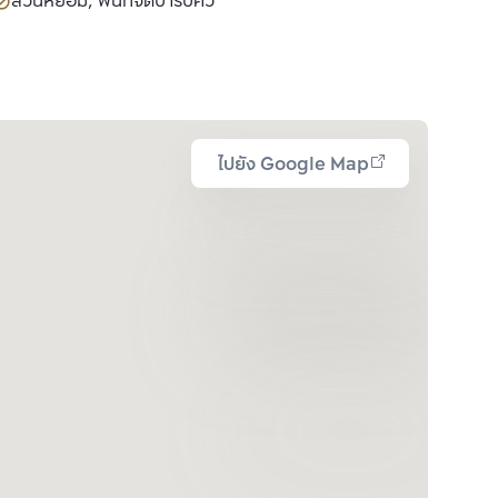
สวนหย่อม, พื้นที่จัดบาร์บีคิว
ไปยัง Google Map