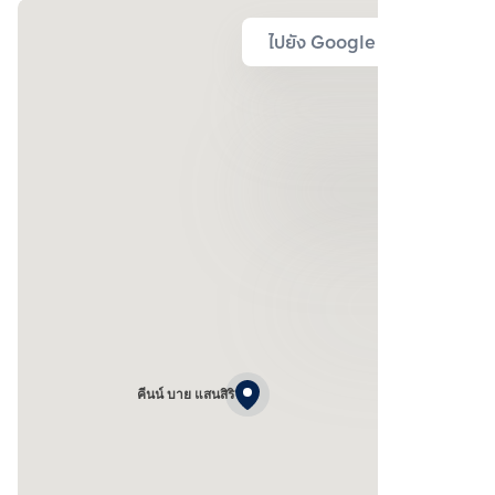
ไปยัง Google Map
คีนน์ บาย แสนสิริ