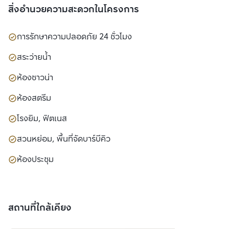
สิ่งอำนวยความสะดวกในโครงการ
การรักษาความปลอดภัย 24 ชั่วโมง
สระว่ายน้ำ
ห้องซาวน่า
ห้องสตรีม
โรงยิม, ฟิตเนส
สวนหย่อม, พื้นที่จัดบาร์บีคิว
ห้องประชุม
สถานที่ใกล้เคียง