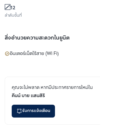
12
ลำดับชั้นที่
สิ่งอำนวยความสะดวกในยูนิต
อินเตอร์เน็ตไร้สาย (Wi Fi)
คุณจะไม่พลาด หากมีประกาศรายการใหม่ใน
คีนน์ บาย แสนสิริ
รับการแจ้งเตือน