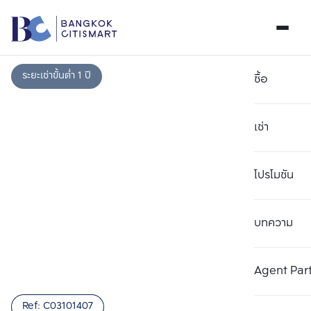
ระยะเช่าขั้นต่ำ 1 ปี
ซื้อ
เช่า
โปรโมชัน
บทความ
เลือกยูนิตเพื่อเปรียบเทียบ
ลบทั้งหมด
เลือกได้สูงสุด 3 รายการ
เพิ่มยูนิตเปรียบเทียบ
เพิ่มยูนิตเปรียบเทียบ
เพิ่มยูนิตเปรียบเทียบ
Agent Par
รายการที่ 1
รายการที่ 2
รายการที่ 3
Ref:
C03101407