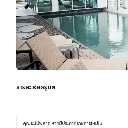
รายละเอียดยูนิต
คุณจะไม่พลาด หากมีประกาศรายการใหม่ใน