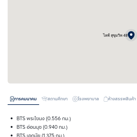
ไลฟ์ สุขุมวิท 48
การคมนาคม
สถานศึกษา
โรงพยาบาล
ห้างสรรพสินค้า
BTS พระโขนง (0.556 กม.)
BTS อ่อนนุช (0.940 กม.)
BTS เอกมัย (1.375 กม.)