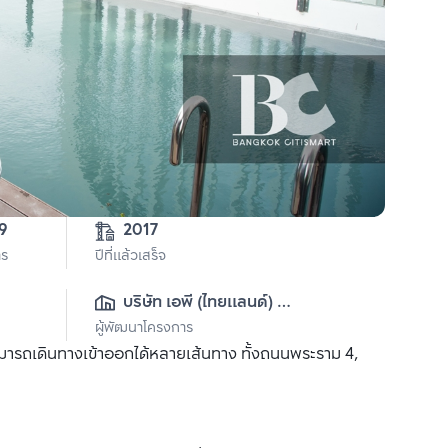
3-2-99 
2017
าร
ปีที่แล้วเสร็จ
บริษัท เอพี (ไทยแลนด์) 
ผู้พัฒนาโครงการ
จำกัด(มหาชน)
สามารถเดินทางเข้าออกได้หลายเส้นทาง ทั้งถนนพระราม 4,