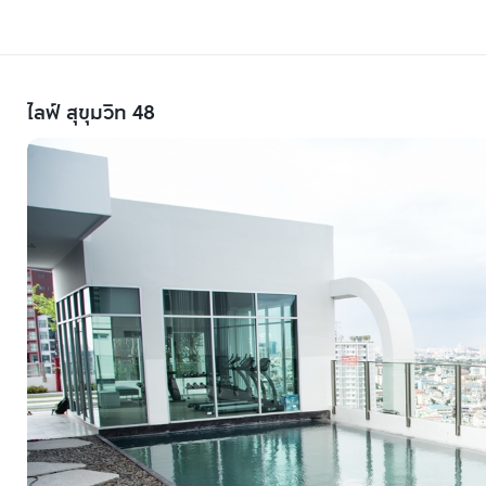
ไลฟ์ สุขุมวิท 48