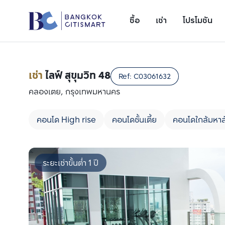
ซื้อ
เช่า
โปรโมชัน
เช่า
ไลฟ์ สุขุมวิท 48
Ref:
C03061632
คลองเตย, กรุงเทพมหานคร
คอนโด High rise
คอนโดชั้นเตี้ย
คอนโดใกล้มหาล
ระยะเช่าขั้นต่ำ 1 ปี
เพิ่มยูนิตเปรียบเทียบ
รายการที่ 1