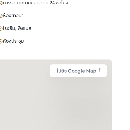
การรักษาความปลอดภัย 24 ชั่วโมง
ห้องซาวน่า
โรงยิม, ฟิตเนส
ห้องประชุม
ไปยัง Google Map