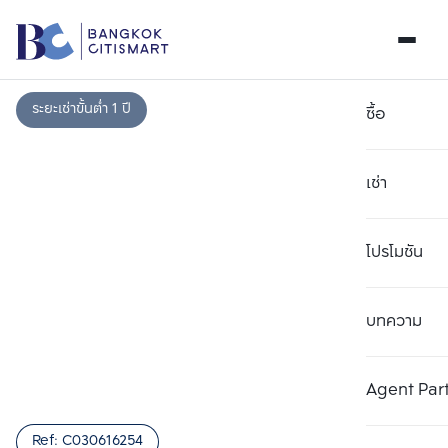
ระยะเช่าขั้นต่ำ 1 ปี
ซื้อ
เช่า
โปรโมชัน
บทความ
เลือกยูนิตเพื่อเปรียบเทียบ
ลบทั้งหมด
เลือกได้สูงสุด 3 รายการ
เพิ่มยูนิตเปรียบเทียบ
เพิ่มยูนิตเปรียบเทียบ
เพิ่มยูนิตเปรียบเทียบ
Agent Par
รายการที่ 1
รายการที่ 2
รายการที่ 3
Ref:
C030616254