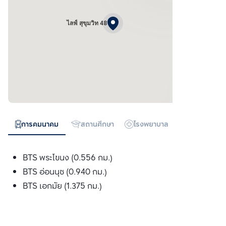
ไลฟ์ สุขุมวิท 48
การคมนาคม
สถานศึกษา
โรงพยาบาล
ห้างสรรพสิน
BTS พระโขนง (0.556 กม.)
BTS อ่อนนุช (0.940 กม.)
BTS เอกมัย (1.375 กม.)