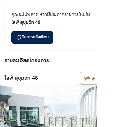
คุณจะไม่พลาด หากมีประกาศรายการใหม่ใน
ไลฟ์ สุขุมวิท 48
รับการแจ้งเตือน
รายละเอียดโครงการ
ไลฟ์ สุขุมวิท 48
ดูข้อมูลโครงการ