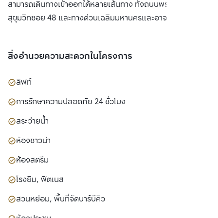
สามารถเดินทางเข้าออกได้หลายเส้นทาง ทั้งถนนพระราม 4, ถนน
สุขุมวิทซอย 48 และทางด่วนเฉลิมมหานครและอาจณรงค์
สิ่งอำนวยความสะดวกในโครงการ
ลิฟท์
การรักษาความปลอดภัย 24 ชั่วโมง
สระว่ายน้ำ
ห้องซาวน่า
ห้องสตรีม
โรงยิม, ฟิตเนส
สวนหย่อม, พื้นที่จัดบาร์บีคิว