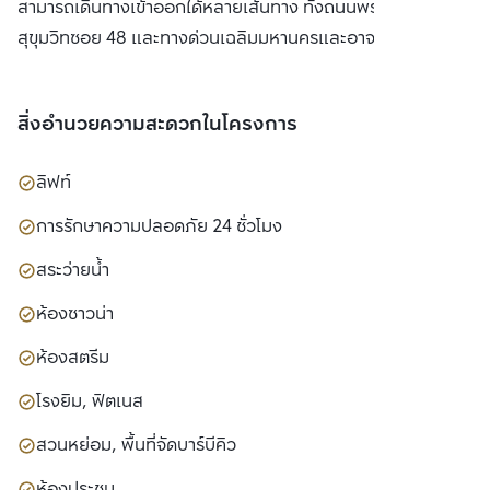
สามารถเดินทางเข้าออกได้หลายเส้นทาง ทั้งถนนพระราม 4, ถนน
สุขุมวิทซอย 48 และทางด่วนเฉลิมมหานครและอาจณรงค์
สิ่งอำนวยความสะดวกในโครงการ
ลิฟท์
การรักษาความปลอดภัย 24 ชั่วโมง
สระว่ายน้ำ
ห้องซาวน่า
ห้องสตรีม
โรงยิม, ฟิตเนส
สวนหย่อม, พื้นที่จัดบาร์บีคิว
ห้องประชุม