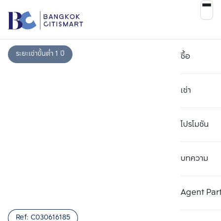
ระยะเช่าขั้นต่ำ 1 ปี
ซื้อ
เช่า
โปรโมชัน
เลือกยูนิตเพื่อเปรียบเทียบ
บทความ
ลบทั้งหมด
เลือกได้สูงสุด 3 รายการ
เพิ่มยูนิตเปรียบเทียบ
เพิ่มยูนิตเปรียบเทียบ
เพิ่มยูนิตเปรียบเทียบ
รายการที่ 1
รายการที่ 2
รายการที่ 3
Agent Par
เปรียบเทียบ
Ref:
C030616185