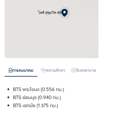
ไลฟ์ สุขุมวิท 48
การคมนาคม
สถานศึกษา
โรงพยาบาล
ห้างสรรพสิน
BTS พระโขนง (0.556 กม.)
BTS อ่อนนุช (0.940 กม.)
BTS เอกมัย (1.375 กม.)