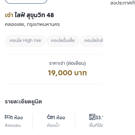
ลงประกาศกั
เช่า
ไลฟ์ สุขุมวิท 48
คลองเตย, กรุงเทพมหานคร
คอนโด High rise
คอนโดชั้นเตี้ย
คอนโดใกล้ทางด่วน
ราคาเช่า (ต่อเดือน)
19,000 บาท
รายละเอียดยูนิต
1 ห้อง
1 ห้อง
33.12 ตร.ม.
ห้องนอน
ห้องน้ำ
พื้นที่ใช้สอย