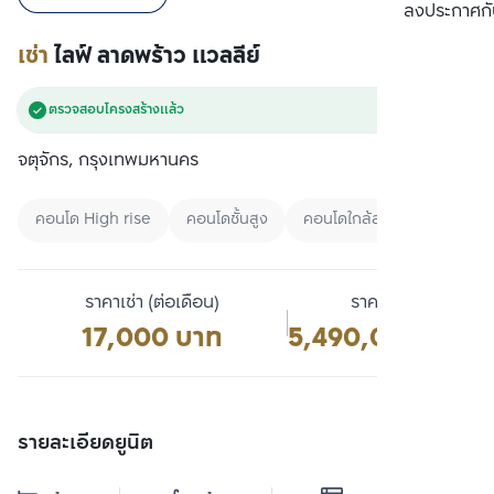
เปรียบเทียบ
ลงประกาศกั
เช่า
ไลฟ์ ลาดพร้าว แวลลีย์
ตรวจสอบโครงสร้างแล้ว
จตุจักร, กรุงเทพมหานคร
คอนโด High rise
คอนโดชั้นสูง
คอนโดใกล้สวน
ราคาเช่า (ต่อเดือน)
ราคาขาย
17,000 บาท
5,490,000 บาท
รายละเอียดยูนิต