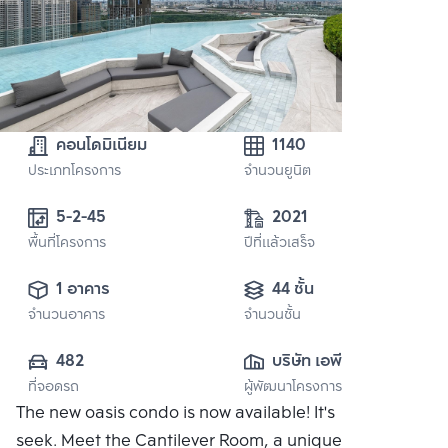
คอนโดมิเนียม
1140
ประเภทโครงการ
จำนวนยูนิต
5-2-45
2021
พื้นที่โครงการ
ปีที่แล้วเสร็จ
1 อาคาร
44 ชั้น
จำนวนอาคาร
จำนวนชั้น
482
บริษัท เอพี เอ็มอี 4 
ที่จอดรถ
ผู้พัฒนาโครงการ
จำกัด
The new oasis condo is now available! It's hide and
seek. Meet the Cantilever Room, a unique residential