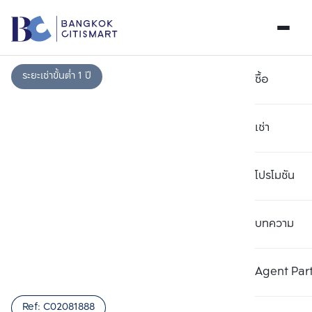
ระยะเช่าขั้นต่ำ 1 ปี
ซื้อ
เช่า
โปรโมชัน
บทความ
เลือกยูนิตเพื่อเปรียบเทียบ
ลบทั้งหมด
เลือกได้สูงสุด 3 รายการ
เพิ่มยูนิตเปรียบเทียบ
เพิ่มยูนิตเปรียบเทียบ
เพิ่มยูนิตเปรียบเทียบ
Agent Par
รายการที่ 1
รายการที่ 2
รายการที่ 3
Ref:
C02081888