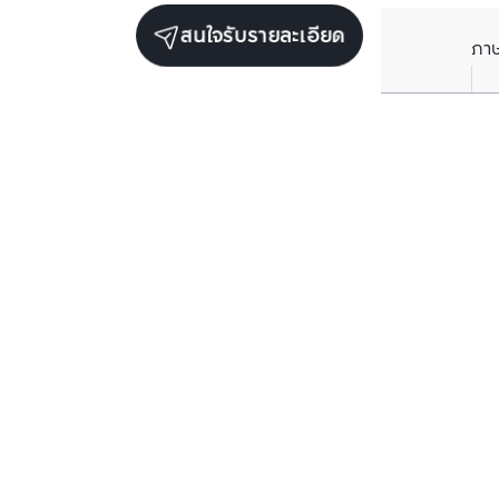
สนใจรับรายละเอียด
ภา
ยูนิตเช่าในโครงการเดียวกัน
ตรวจสอบโครงสร