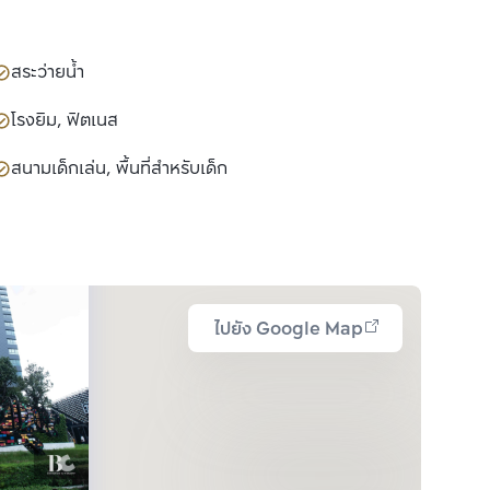
สระว่ายน้ำ
โรงยิม, ฟิตเนส
สนามเด็กเล่น, พื้นที่สำหรับเด็ก
ไปยัง Google Map