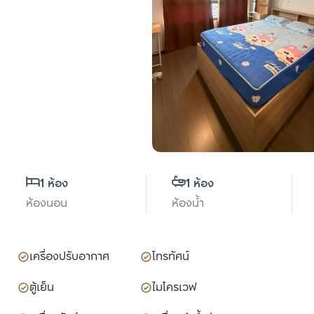
1 ห้อง
1 ห้อง
ห้องนอน
ห้องน้ำ
เครื่องปรับอากาศ
โทรทัศน์
ตู้เย็น
ไมโครเวฟ