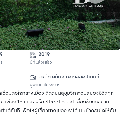
59
2019
าร
ปีที่แล้วเสร็จ
บริษัท อนันดา ดีเวลลอปเมนท์ 
ผู้พัฒนาโครงการ
จำกัด (มหาชน)
เชื่อมต่อใจกลางเมือง ติดถนนสุขุมวิท ตอบสนองชีวิตทุก
าก เพียง 15 เมตร หรือ Street Food เลื่องชื่อของย่าน
ได้ทันที เพื่อให้ผู้เชี่ยวชาญของเราได้แนะนำคอนโดให้กับ