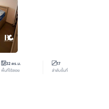
32 ตร.ม.
17
พื้นที่ใช้สอย
ลำดับชั้นที่