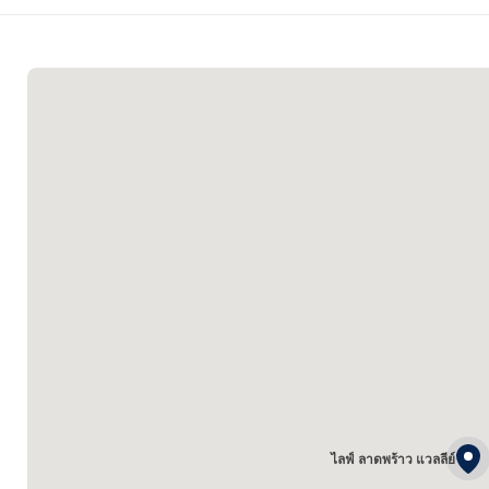
ไลฟ์ ลาดพร้าว แวลลีย์