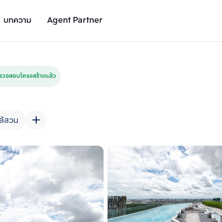
บทความ
Agent Partner
รูปโครงการ
รายละเอียดโครงการ
สถานที่ใกล้เคียง
อัตราการเติบโต
รวจสอบโครงสร้างแล้ว
ล้สวน
เพิ่มยูนิตเปรียบเทียบ
เพิ่มยูนิตเปรียบเทียบ
รายการที่ 2
รายการที่ 3