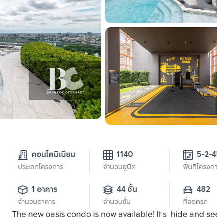
คอนโดมิเนียม
1140
5-2-4
ประเภทโครงการ
จำนวนยูนิต
พื้นที่โครงก
1 อาคาร
44 ชั้น
482
จำนวนอาคาร
จำนวนชั้น
ที่จอดรถ
The new oasis condo is now available! It's hide and s