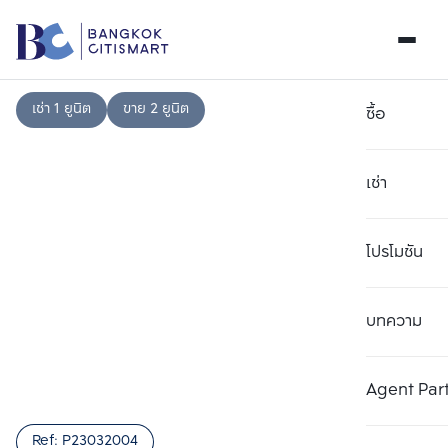
เช่า 1 ยูนิต
ขาย 2 ยูนิต
ซื้อ
เช่า
โปรโมชัน
บทความ
เลือกยูนิตเพื่อเปรียบเทียบ
ลบทั้งหมด
เลือกได้สูงสุด 3 รายการ
เพิ่มยูนิตเปรียบเทียบ
เพิ่มยูนิตเปรียบเทียบ
เพิ่มยูนิตเปรียบเทียบ
Agent Par
รายการที่ 1
รายการที่ 2
รายการที่ 3
Ref:
P23032004