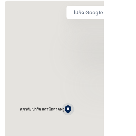
ไปยัง Google Map
ศุภาลัย ปาร์ค สถานีตลาดพลู