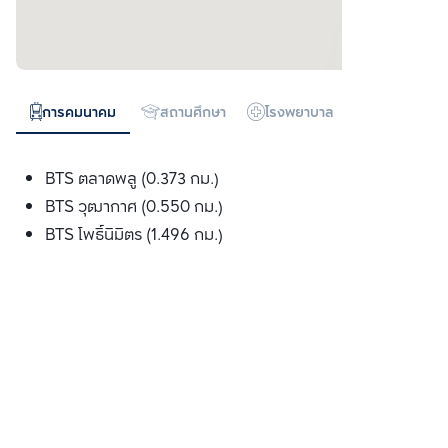
การคมนาคม
สถานศึกษา
โรงพยาบาล
ห้างสรรพสิน
BTS ตลาดพลู (0.373 กม.)
BTS วุฒากาศ (0.550 กม.)
BTS โพธ์ินิมิตร (1.496 กม.)