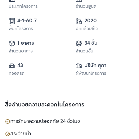
ประเภทโครงการ
จำนวนยูนิต
4-1-60.7
2020
พื้นที่โครงการ
ปีที่แล้วเสร็จ
1 อาคาร
34 ชั้น
จำนวนอาคาร
จำนวนชั้น
43
บริษัท ศุภาลัย จำกัด 
ที่จอดรถ
ผู้พัฒนาโครงการ
(มหาชน)
สิ่งอำนวยความสะดวกในโครงการ
การรักษาความปลอดภัย 24 ชั่วโมง
สระว่ายน้ำ