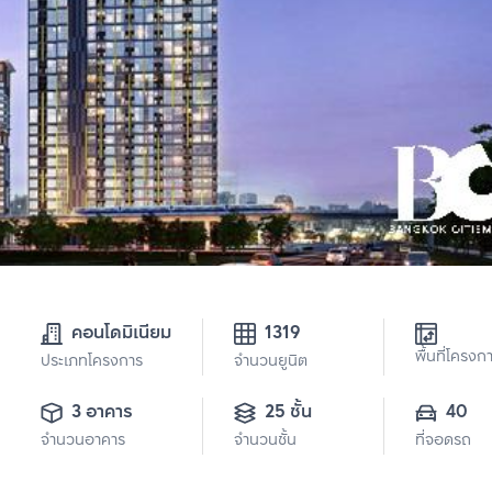
คอนโดมิเนียม
1319
พื้นที่โครงก
ประเภทโครงการ
จำนวนยูนิต
3 อาคาร
25 ชั้น
40
จำนวนอาคาร
จำนวนชั้น
ที่จอดรถ