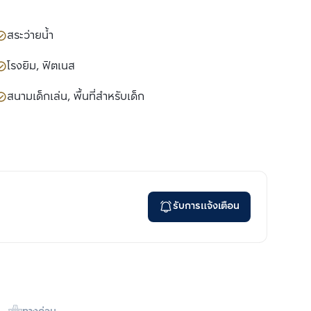
สระว่ายน้ำ
โรงยิม, ฟิตเนส
สนามเด็กเล่น, พื้นที่สำหรับเด็ก
รับการแจ้งเตือน