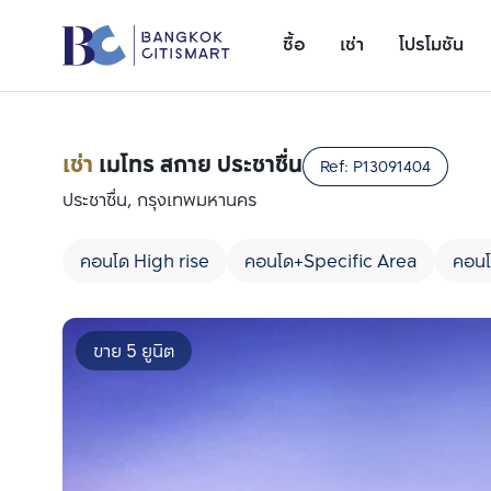
ซื้อ
เช่า
โปรโมชัน
เช่า
เมโทร สกาย ประชาชื่น
Ref:
P13091404
ประชาชื่น, กรุงเทพมหานคร
คอนโด High rise
คอนโด+Specific Area
คอนโ
ขาย 5 ยูนิต
เพิ่มยูนิตเปรียบเทียบ
รายการที่ 1