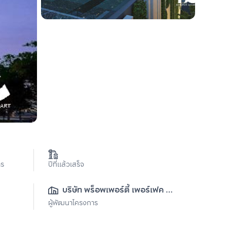
าร
ปีที่แล้วเสร็จ
บริษัท พร็อพเพอร์ตี้ เพอร์เฟค 
ผู้พัฒนาโครงการ
จำกัด (มหาชน)