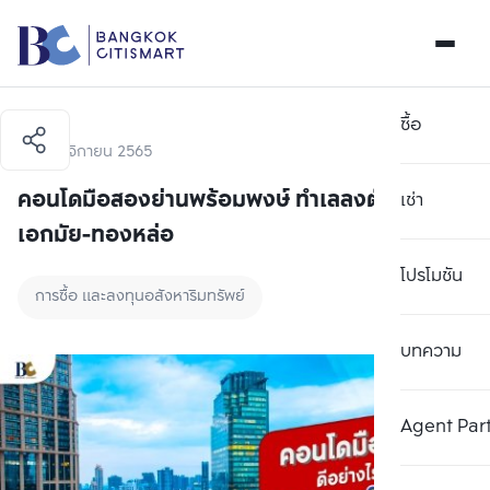
ซื้อ
14 พฤศจิกายน 2565
คอนโดมือสองย่านพร้อมพงษ์ ทำเลลงตัวใกล้ย่าน
เช่า
เอกมัย-ทองหล่อ
โปรโมชัน
การซื้อ และลงทุนอสังหาริมทรัพย์
บทความ
Agent Par