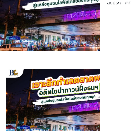
ลงประกาศกั