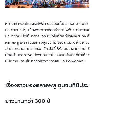
หากจะหาคอนโดติดรถไฟฟ้า ปัจจุบันนี้มีตัวเลือกมากมาย ทั้งโครงการ 
และทำเลใหม่ๆ  เนื่องจากการก่อสร้างรถไฟฟ้าหลายสายต่างก็ใกล้เสร็จ 
และทยอยเปิดให้บริการแล้ว หนึ่งในทำเลที่น่าจับตามอง คือ ย่าน
ตลาดพลู เพราะเป็นแหล่งชุมชนที่มีเรื่องราวมาอย่างยาวนาน และมีสิ่ง
อำนวยความสะดวกครบครัน วันนี้ BC เลยจะพาทุกคนไปวิเคราะห์ เจาะ
ทำเลย่านตลาดพลูไปด้วยกัน ว่ามีปัจจัยอะไรบ้างที่ทำให้คอนโดในบริเวณ
นี้มีความน่าสนใจ ทั้งซื้อเพื่ออยู่อาศัย และซื้อเพื่อลงทุน
เรื่องราวของตลาดพลู ชุมชนที่มีประวัติ
ยาวนานกว่า 300 ปี