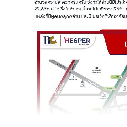
อำนวยความสะดวกครบครัน จึงทำให้ย่านนี้มีโปรเจ็ค
29,656 ยูนิต ซึ่งในจำนวนนี้ขายไปแล้วกว่า 95% เ
แหล่งที่มีผู้คนพลุกพล่าน และมีโปรเจ็คที่พักอาศั