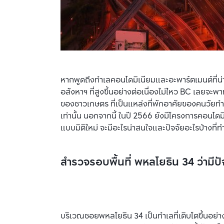
หากพูดถึงทำเลคอนโดมิเนียมและอะพาร์ตเมนต์ที่น่
อสังหาฯ ที่สูงขึ้นอย่างต่อเนื่องไม่ไหว BC เลยจะพ
ของชาวเกษตร ที่เป็นแหล่งที่พักอาศัยของคนวัยทำง
เท่านั้น นอกจากนี้ ในปี 2566 ยังมีโครงการคอนโดมิ
แบบมิติใหม่ จะมีอะไรน่าสนใจและปัจจัยอะไรบ้างที่
สำรวจรอบพื้นที่ พหลโยธิน 34 ว่ามีป
บริเวณซอยพหลโยธิน 34 เป็นทำเลที่เติบโตขึ้นอย่าง