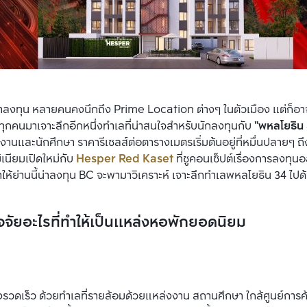
าลงทุน หลายคนคงนึกถึง Prime Location ต่างๆ ในตัวเมือง แต่ก็อาจ
าทุกคนมาเจาะลึกอีกหนึ่งทำเลที่น่าสนใจสำหรับนักลงทุนกับ 
"พหลโยธิน 
านและนักศึกษา ราคารีเซลส์ต่อตารางเมตรเริ่มต้นอยู่ที่หมื่นปลายๆ ถ
เนียมเปิดใหม่กับ 
Hesper Red Kaset
 ที่ชูคอนเซ็ปต์เรื่องการลงทุน
ทำให้ย่านนี้น่าลงทุน BC จะพามาวิเคราะห์ เจาะลึกทำเลพหลโยธิน 34 ไปด
ัจจัยอะไรที่ทำให้เป็นแหล่งหอพักยอดนิยม
รวดเร็ว ด้วยทำเลที่รายล้อมด้วยแหล่งงาน สถานศึกษา ใกล้ศูนย์การค้า 