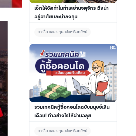
เช็กให้ชัดทำไมทำเลย่านจตุจักร ถึงน่า
อยู่อาศัยและน่าลงทุน
การซื้อ และลงทุนอสังหาริมทรัพย์
รวมเทคนิคกู้ซื้อคอนโดฉบับมนุษย์เงิน
เดือน! ทำอย่างไรให้ผ่านฉลุย
การซื้อ และลงทุนอสังหาริมทรัพย์