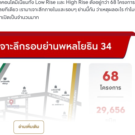
คอนโดมิเนียมทั้ง Low Rise และ High Rise ตั้งอยู่กว่า 68 โครงการ 
ลยทีเดียว เรามาเจาะลึกภายในและรอบๆ ย่านนี้กัน ว่าเหตุผลอะไร ทำไม
ยมาเปิดเป็นจำนวนมาก
อ่านเพิ่มเติม