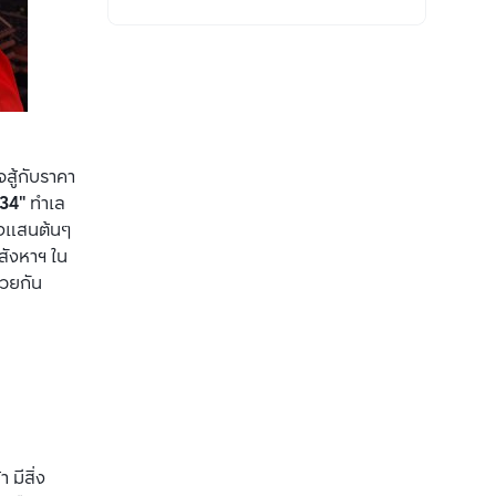
สู้กับราคา
34"
 ทำเล
ึงแสนต้นๆ 
อสังหาฯ ใน
้วยกัน
มีสิ่ง