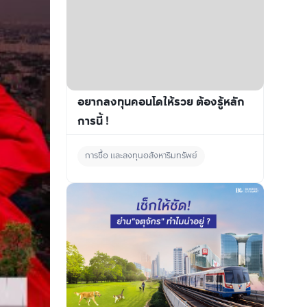
อยากลงทุนคอนโดให้รวย ต้องรู้หลัก
การนี้ !
การซื้อ และลงทุนอสังหาริมทรัพย์