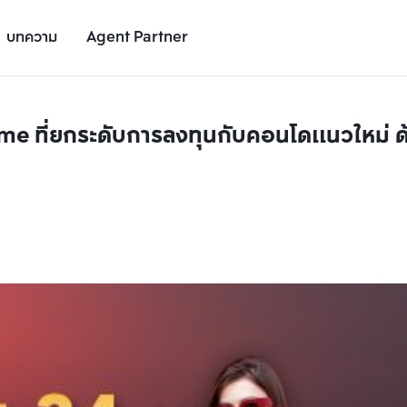
บทความ
Agent Partner
me ที่ยกระดับการลงทุนกับคอนโดแนวใหม่ ด้