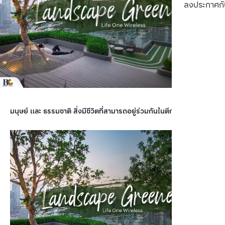
ลงประกาศกั
มนุษย์ และ ธรรมชาติ สิ่งมีชีวิตที่สามารถอยู่ร่วมกันในตึกสูงๆ ได้