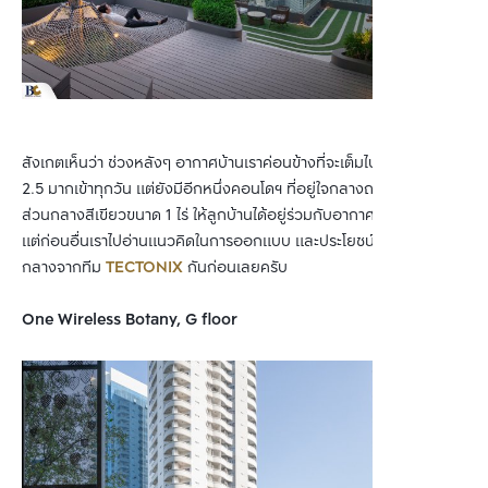
สังเกตเห็นว่า ช่วงหลังๆ อากาศบ้านเราค่อนข้างที่จะเต็มไปด้วยฝุ่น PM
2.5 มากเข้าทุกวัน แต่ยังมีอีกหนึ่งคอนโดฯ ที่อยู่ใจกลางถนนวิทยุ และมี
ส่วนกลางสีเขียวขนาด 1 ไร่ ให้ลูกบ้านได้อยู่ร่วมกับอากาศที่ดีต่อสุขภาพ
แต่ก่อนอื่นเราไปอ่านแนวคิดในการออกแบบ และประโยชน์ของพื้นที่ส่วน
กลางจากทีม
TECTONIX
กันก่อนเลยครับ
One Wireless Botany, G floor