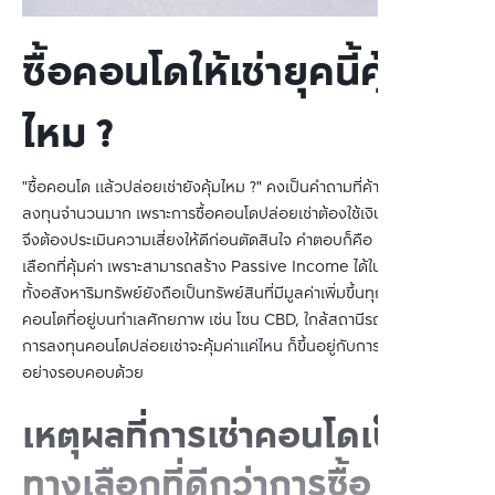
ซื้อคอนโดให้เช่ายุคนี้คุ้ม
ไหม ?
"ซื้อคอนโด แล้วปล่อยเช่ายังคุ้มไหม ?" คงเป็นคำถามที่ค้างคาอยู่ในใจนัก
ลงทุนจำนวนมาก เพราะการซื้อคอนโดปล่อยเช่าต้องใช้เงินทุนก้อนใหญ่ 
จึงต้องประเมินความเสี่ยงให้ดีก่อนตัดสินใจ คำตอบก็คือ ยังเป็นทาง
เลือกที่คุ้มค่า เพราะสามารถสร้าง Passive Income ได้ในระยะยาว อีก
ทั้งอสังหาริมทรัพย์ยังถือเป็นทรัพย์สินที่มีมูลค่าเพิ่มขึ้นทุกปี โดยเฉพาะ
คอนโดที่อยู่บนทำเลศักยภาพ เช่น โซน CBD, ใกล้สถานีรถไฟฟ้า ทั้งนี้ 
การลงทุนคอนโดปล่อยเช่าจะคุ้มค่าแค่ไหน ก็ขึ้นอยู่กับการคำนวณค่าเช่า
อย่างรอบคอบด้วย
เหตุผลที่การเช่าคอนโดเป็น
ทางเลือกที่ดีกว่าการซื้อ