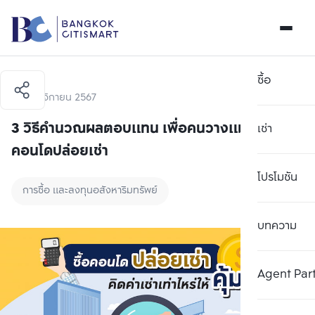
ซื้อ
17 พฤศจิกายน 2567
3 วิธีคำนวณผลตอบแทน เพื่อคนวางแผนลงทุน
เช่า
คอนโดปล่อยเช่า
โปรโมชัน
การซื้อ และลงทุนอสังหาริมทรัพย์
บทความ
Agent Par