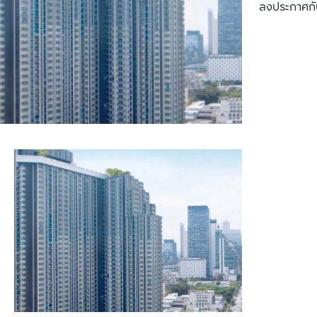
ลงประกาศกั