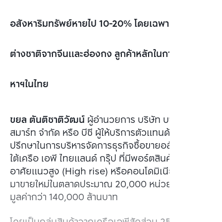
อสังหาริมทรัพย์หายไป 10-20% โดยเฉพาะนักลงทุน
ต่างชาติจากจีนและฮ่องกง ลูกค้าหลักในการซื้ออสัง
หาฯในไทย
ขยล ตันติชาติวัฒน์
ผู้อำนวยการ บริษัท บางกอกซิตี้
สมาร์ท จำกัด หรือ บีซี ผู้ให้บริการตัวแทนด้านการที่
ปรึกษาในการบริหารจัดการธุรกิจซื้อขายอสังหาฯภาย
ใต้เครือ เอพี ไทยแลนด์ กรุ๊ป ที่มีพอร์ตสินค้าที่อยู่
อาศัยแนวสูง (High rise) หรือคอนโดมิเนียม นำกลับ
มาขายใหม่ในตลาดประมาณ 20,000 หน่วย (ยูนิต) มี
มูลค่ากว่า 140,000 ล้านบาท