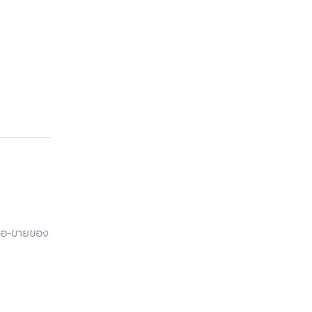
ื้อ-ขายของ