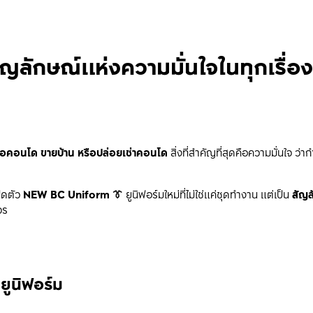
ักษณ์แห่งความมั่นใจในทุกเรื่อง
ื้อคอนโด ขายบ้าน หรือปล่อยเช่าคอนโด
 สิ่งที่สำคัญที่สุดคือความมั่นใจ ว่า
ดตัว 
NEW BC Uniform 👔
 ยูนิฟอร์มใหม่ที่ไม่ใช่แค่ชุดทำงาน แต่เป็น 
สัญ
จร
ยูนิฟอร์ม