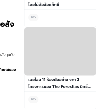
โดยไม่ต้อง้อแท๊กซี่
ข่าว
อสัง
กำลังคุยกับ
ลักษณ์ของ
เผยโฉม 11 ห้องตัวอย่าง จาก 3 
โครงการของ The Forestias มิกซ์ยู
สขนาดใหญ่ย่านบางนา
ข่าว