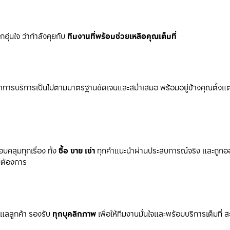
ึกอุ่นใจ ว่ากำลังคุยกับ 
ทีมงานที่พร้อมช่วยเหลือคุณเต็มที่
ด้ว่าการบริการเป็นไปตามมาตรฐานชัดเจนและสม่ำเสมอ พร้อมอยู่ข้างคุณตั้งแต่
ลุมทุกเรื่อง ทั้ง 
ซื้อ ขาย เช่า
 ทุกคำแนะนำผ่านประสบการณ์จริง และถูกอ
มต้องการ
ูแลลูกค้า รองรับ 
ทุกบุคลิกภาพ
 เพื่อให้ทีมงานมั่นใจและพร้อมบริการเต็มที่