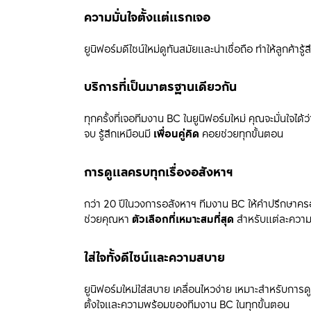
ความมั่นใจตั้งแต่แรกเจอ
ยูนิฟอร์มดีไซน์ใหม่ดูทันสมัยและน่าเชื่อถือ ทำให้ลูกค้ารู้ส
บริการที่เป็นมาตรฐานเดียวกัน
ทุกครั้งที่เจอทีมงาน BC ในยูนิฟอร์มใหม่ คุณจะมั่นใจไ
จบ รู้สึกเหมือนมี 
เพื่อนคู่คิด
 คอยช่วยทุกขั้นตอน
การดูแลครบทุกเรื่องอสังหาฯ
กว่า 20 ปีในวงการอสังหาฯ ทีมงาน BC ให้คำปรึกษาครอบค
ช่วยคุณหา 
ตัวเลือกที่เหมาะสมที่สุด
 สำหรับแต่ละควา
ใส่ใจทั้งดีไซน์และความสบาย
ยูนิฟอร์มใหม่ใส่สบาย เคลื่อนไหวง่าย เหมาะสำหรับการด
ตั้งใจและความพร้อมของทีมงาน BC ในทุกขั้นตอน