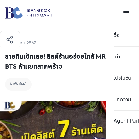
ซื้อ
11 มกราคม 2567
สายกินเช็กเลย! ลิสต์ร้านอร่อยใกล้ MRT และ
เช่า
BTS ห้าแยกลาดพร้าว
โปรโมชัน
ไลฟ์สไตล์
บทความ
Agent Par