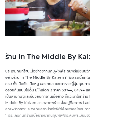
ร้าน In The Middle By Kaizen
ประเดิมกันที่ร้านเนื้อย่างยากินิกุบุฟเฟต์ระดับพรีเมียมขวัญใจนักกิน
อย่างร้าน In The Middle By Kaizen ที่คัดสรรเนื้อคุณภาพมาไว้ให้
ครบ ทั้งเนื้อวัว เนื้อหมู ของทะเล และอาหารญี่ปุ่นคุณภาพดีมาให้อิ่ม
อร่อยกันแบบไม่อั้น มีให้เลือก 3 ราคา 589++, 849++ และ 1,159++ ใคร
เป็นสายกินจุและชื่นชอบการกินเนื้อย่าง ก็แวะมาได้ที่ร้าน In The
Middle By Kaizen สาขาลาดพร้าว ตั้งอยู่ที่อาคาร Ladprao Hill
ลาดพร้าวซอย 4 ติดกับสถานีรถไฟฟ้าใต้ดินพหลโยธินทางออกที่
1 ประเดิมกันที่ร้านเนื้อย่างยากินิกุบุฟเฟต์ระดับพรีเมียมขวัญใจนักกิน