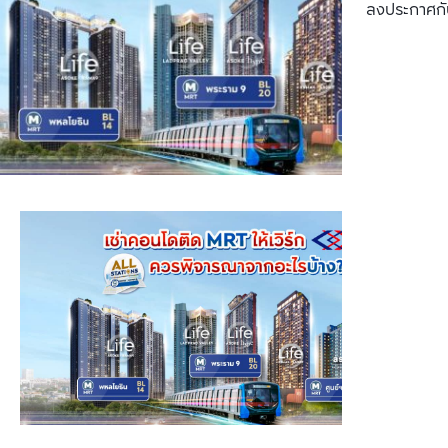
ลงประกาศกั