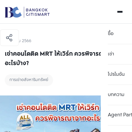
ซื้อ
2 มีนาคม 2566
เช่าคอนโดติด MRT ให้เวิร์ก ควรพิจารณาจาก
เช่า
อะไรบ้าง?
โปรโมชัน
การเช่าอสังหาริมทรัพย์
บทความ
Agent Par