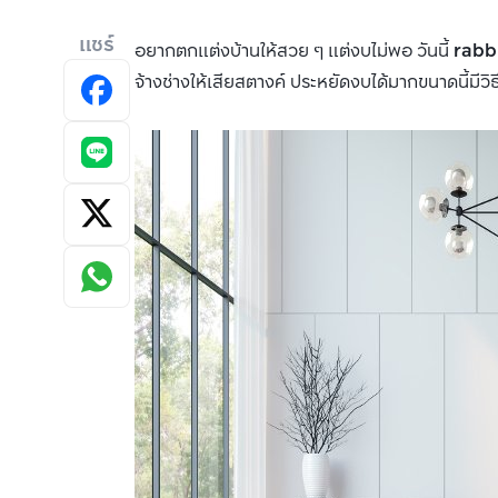
แชร์
อยากตกแต่งบ้านให้สวย ๆ แต่งบไม่พอ วันนี้
rabb
จ้างช่างให้เสียสตางค์ ประหยัดงบได้มากขนาดนี้มีว