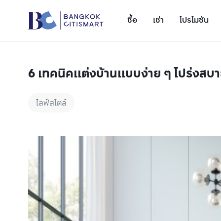
ซื้อ
เช่า
โปรโมชัน
6 เทคนิคแต่งบ้านแบบง่าย ๆ โปร่งสบา
ไลฟ์สไตล์