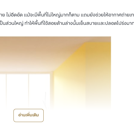
บาย ไม่อึดอัด แม้จะมีพื้นที่ไม่ใหญ่มากก็ตาม แถมยังช่วยให้อากาศถ่าย
เป็นส่วนใหญ่ ทำให้พื้นที่ใช้สอยด้านล่างนั้นเย็นสบายและปลอดโปร่งมากย
อ่านเพิ่มเติม