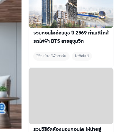
รวมคอนโดอ่อนนุช ปี 2569 ทำเลดีใกล้
รถไฟฟ้า BTS สายสุขุมวิท
รีวิว ทำเลที่พักอาศัย
ไลฟ์สไตล์
รวมวิธีจัดห้องนอนคอนโด ให้น่าอยู่