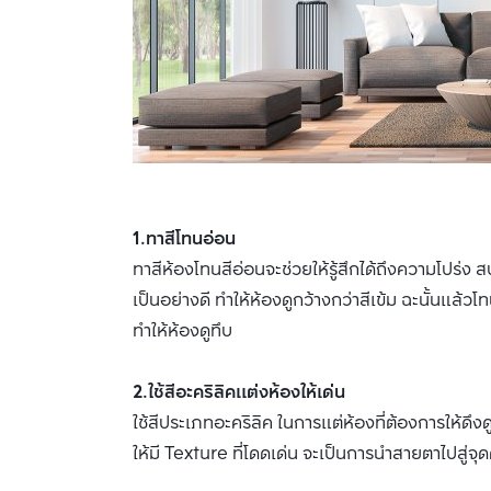
1.ทาสีโทนอ่อน
ทาสีห้องโทนสีอ่อนจะช่วยให้รู้สึกได้ถึงความโปร่ง สบ
เป็นอย่างดี ทำให้ห้องดูกว้างกว่าสีเข้ม ฉะนั้นแล
ทำให้ห้องดูทึบ
2.ใช้สีอะคริลิคแต่งห้องให้เด่น
ใช้สีประเภทอะคริลิค ในการแต่ห้องที่ต้องการให้ดึ
ให้มี Texture ที่โดดเด่น จะเป็นการนำสายตาไปสู่จ