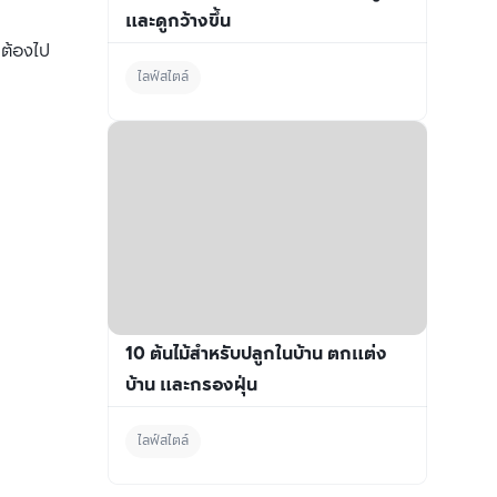
และดูกว้างขึ้น
่ต้องไป
ไลฟ์สไตล์
10 ต้นไม้สำหรับปลูกในบ้าน ตกแต่ง
บ้าน และกรองฝุ่น
ไลฟ์สไตล์