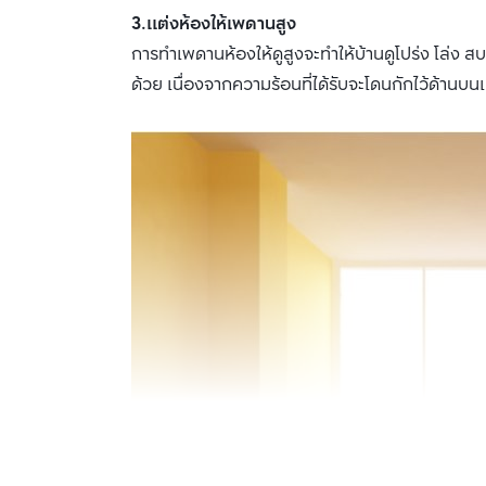
3.แต่งห้องให้เพดานสูง
การทำเพดานห้องให้ดูสูงจะทำให้บ้านดูโปร่ง โล่ง ส
ด้วย เนื่องจากความร้อนที่ได้รับจะโดนกักไว้ด้านบน