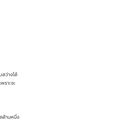
มสว่างได้
มเพราะจะ
ดด้านหนึ่ง