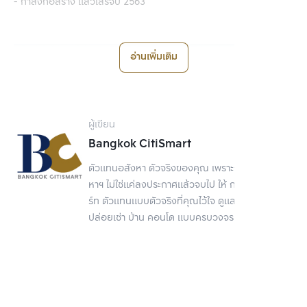
- กำลังก่อสร้าง แล้วเสร็จปี 2563
อ่านเพิ่มเติม
ผู้เขียน
Bangkok CitiSmart
ตัวแทนอสังหา ตัวจริงของคุณ เพราะการขายอสัง
หาฯ ไม่ใช่แค่ลงประกาศแล้วจบไป ให้ กรุงเทพ ซิตี้สมา
ร์ท ตัวแทนแบบตัวจริงที่คุณไว้ใจ ดูแลเรื่องขาย
ปล่อยเช่า บ้าน คอนโด แบบครบวงจร