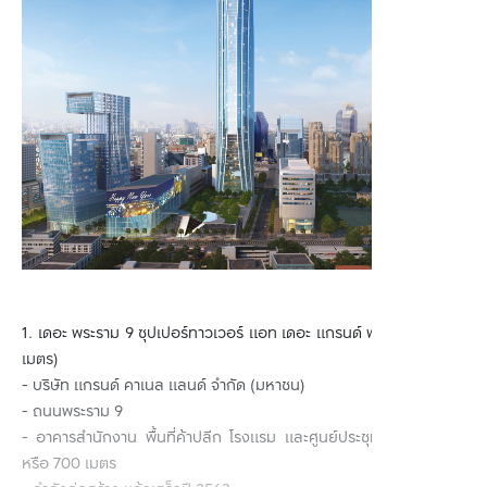
1. เดอะ พระราม 9 ซุปเปอร์ทาวเวอร์ แอท เดอะ แกรนด์ พระราม 9 (700
เมตร)
- บริษัท แกรนด์ คาเนล แลนด์ จำกัด (มหาชน)
- ถนนพระราม 9
- อาคารสำนักงาน พื้นที่ค้าปลีก โรงแรม และศูนย์ประชุม สูง 130 ชั้น
หรือ 700 เมตร