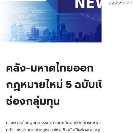
ลงประกาศกั
คลัง-มหาดไทยออก
กฎหมายใหม่ 5 ฉบับเปิด
ช่องกลุ่มทุน
มาตรการต้อนบุคคลธรรมดาจดทะเบียนบริษัทเข้าระบบภาษีโอละพ่อ ช็อก
คลัง-มหาดไทยออกกฎหมายใหม่ 5 ฉบับเปิดช่องกลุ่มทุน ตระกูลดัง 