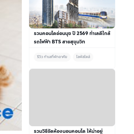
รวมคอนโดอ่อนนุช ปี 2569 ทำเลดีใกล้
รถไฟฟ้า BTS สายสุขุมวิท
รีวิว ทำเลที่พักอาศัย
ไลฟ์สไตล์
รวมวิธีจัดห้องนอนคอนโด ให้น่าอยู่