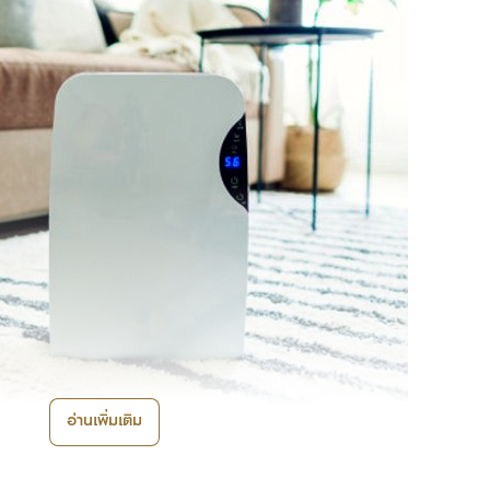
อ่านเพิ่มเติม