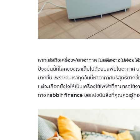
หากเอ่ยถึงเครื่องฟอกอากาศ ในอดีตอาจไม่ค่อยได้ร
ปัจจุบันนี้ที่โลกของเราเต็มไปด้วยมลพิษในอากาศ บว
มากขึ้น เพราะคนเราทุกวันนี้หาอากาศบริสุทธิ์ยากขึ้
แต่จะเลือกยังไงให้เป็นเครื่องใช้ไฟฟ้าที่สามารถใช
ทาง
rabbit finance
ขอแบ่งปันสิ่งที่คุณควรรู้ก