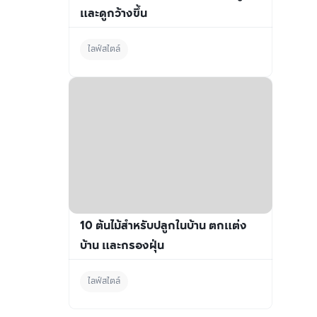
และดูกว้างขึ้น
ไลฟ์สไตล์
10 ต้นไม้สำหรับปลูกในบ้าน ตกแต่ง
บ้าน และกรองฝุ่น
ไลฟ์สไตล์