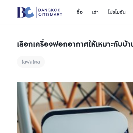
ซื้อ
เช่า
โปรโมชัน
เลือกเครื่องฟอกอากาศให้เหมาะกับบ้
ไลฟ์สไตล์