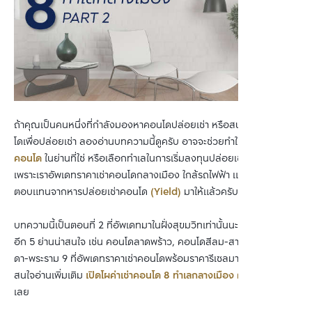
ถ้าคุณเป็นคนหนึ่งที่กำลังมองหาคอนโดปล่อยเช่า หรือสนใจลงทุนคอน
โดเพื่อปล่อยเช่า ลองอ่านบทความนี้ดูครับ อาจจะช่วยทำให้คุณเลือก 
เช่า
คอนโด
ในย่านที่ใช่ หรือเลือกทำเลในการเริ่มลงทุนปล่อยเช่าคอนโดได้ 
เพราะเราอัพเดทราคาเช่าคอนโดกลางเมือง ใกล้รถไฟฟ้า และวิธีคิดผล
ตอบแทนจากหารปล่อยเช่าคอนโด 
(Yield)
 มาให้แล้วครับ
บทความนี้เป็นตอนที่ 2 ที่อัพเดทมาในฝั่งสุขมวิทเท่านั้นนะครับ เรายังมี
อีก 5 ย่านน่าสนใจ เช่น คอนโดลาดพร้าว, คอนโดสีลม-สาทร, คอนโดรัช
ดา-พระราม 9 ที่อัพเดทราคาเช่าคอนโดพร้อมราคารีเซลมาให้เช่นกัน 
สนใจอ่านเพิ่มเติม 
เปิดโผค่าเช่าคอนโด 8 ทำเลกลางเมือง ตอนที่ 1
  ได้ที่นี่
เลย