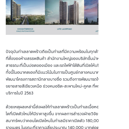
ปัจจุบันทำเลลาดพร้าวถือเป็นทำเลที่มีความพร้อมในทุกด้านจากการเป็น
ที่ตั้งของห้างสรรพสินค้า สำนักงานใหญ่ของบริษัทชั้นนำหลายแห่ง สวน
สาธรณะที่เป็นปอดของเมือง และรถไฟฟ้าใต้ดินที่เปิดให้บริการอยู่แล้ว 
ทั้งนี้ในอนาคตเองก็มีแนวโน้มในการเป็นศูนย์กลางคมนาคม จากการ
พัฒนาโครงการสถานีกลางบางซื่อ รวมถึงการพัฒนารถไฟฟ้าส่วนต่อ
ขยายสายสีเขียวเหนือ ช่วงหมอชิต-สะพานใหม่-คูคต ที่พร้อมเปิดให้
บริการในปี 2563
ด้วยเหตุผลเหล่านี้ส่งผลให้ทำเลลาดพร้าวเป็นทำเลเนื้อหอมดันราคาคอน
โดที่เปิดตัวใหม่ให้มีราคาสูงขึ้น จากผลการสำรวจฝ่ายวิจัยบางกอกซิตี้
สมาทร์พบว่าคอนโดเปิดใหม่ในทำเลมีราคาเปิดตัว 180,000 บาทต่อตา
รางเมตร ในขณะที่ราคาเฉลี่ยประมาณ 140,000 บาทต่อตารางเมตรในปี