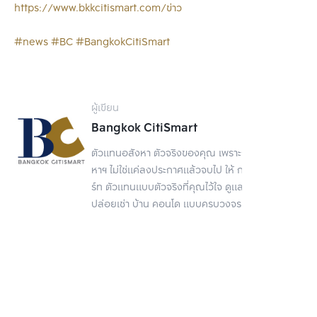
https://www.bkkcitismart.com/ข่าว
#news
#BC
#BangkokCitiSmart
ผู้เขียน
Bangkok CitiSmart
ตัวแทนอสังหา ตัวจริงของคุณ เพราะการขายอสัง
หาฯ ไม่ใช่แค่ลงประกาศแล้วจบไป ให้ กรุงเทพ ซิตี้สมา
ร์ท ตัวแทนแบบตัวจริงที่คุณไว้ใจ ดูแลเรื่องขาย
ปล่อยเช่า บ้าน คอนโด แบบครบวงจร