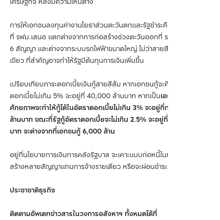
เศรษฐกิจ หลังมีความเห็นต่าง
การให้เอกชนลงทุนค่างานโยธาส่วนตะวันตกและรัฐชำระคืนให้ 10 ปี ตาม
ที่ รฟม.เสนอ แตกต่างจากการก่อสร้างช่วงตะวันออกที่ รฟม.แบ่งสร้าง
6 สัญญา และต่างจากระบบรถไฟฟ้าขนาดใหญ่ ไม่ว่าสายสีน้ำเงิน สายสี
เขียว ที่สำคัญอาจทำให้รัฐมีต้นทุนการเงินเพิ่มขึ้น
เปรียบเทียบภาระดอกเบี้ยเงินกู้สายสีส้ม หากเอกชนกู้จะคิดอัตรา
ดอกเบี้ยไม่เกิน 5% จะอยู่ที่ 40,000 ล้านบาท หากเป็น
เอกชนรายใหญ่มี
ศักยภาพจะทำให้กู้ได้ในอัตราดอกเบี้ยไม่เกิน 3% จะอยู่ที่กว่า 31,000
ล้านบาท ขณะที่รัฐกู้อัตราดอกเบี้ยจะไม่เกิน 2.5% จะอยู่ที่ 25,000 ล้าน
บาท จะต่างจากที่เอกชนกู้ 6,000 ล้าน
อยู่ที่นโยบายการเงินการคลังรัฐบาล จะเคาะแบบก่อหนี้ในทันทีและแบ่ง
สร้างหลายสัญญาแทนการจ้างรายเดียว หรือจะผ่อนชำระระยะยาว
ประชาชาติธุรกิจ
ติดตามอัพเดทข่าวสารในวงการอสังหาฯ ทั้งหมดได้ที่