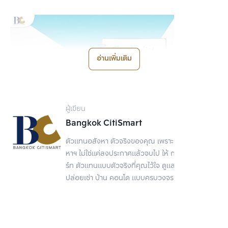
อ่านเพิ่มเติม
ผู้เขียน
Bangkok CitiSmart
ตัวแทนอสังหา ตัวจริงของคุณ เพราะการขายอสัง
หาฯ ไม่ใช่แค่ลงประกาศแล้วจบไป ให้ กรุงเทพ ซิตี้สมา
ร์ท ตัวแทนแบบตัวจริงที่คุณไว้ใจ ดูแลเรื่องขาย
ปล่อยเช่า บ้าน คอนโด แบบครบวงจร
เมื่อเปิดคอมพิวเตอร์ สิ่งแรกที่ควรเช็คลิสต์คือการทำ To do list ช่วยให้
เราได้จัดลำดับความสำคัญของงานในแต่ละวันให้มีประสิทธิภาพ ทำให้เรา
รู้จักวางแผนการทำงานให้เสร็จลุล่วงไปได้ด้วยดี เป็นการสร้างแรง
บันดาลใจในการทำงานอย่างหนึ่ง โดยที่เราไม่รู้สึกว่าวันนี้ว่าง หรือเบื่อ