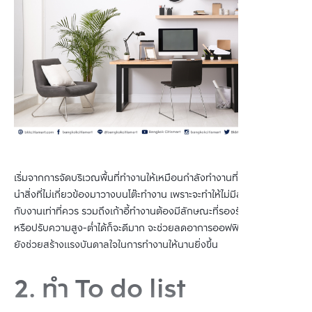
เริ่มจากการจัดบริเวณพื้นที่ทำงานให้เหมือนกำลังทำงานที่ออฟฟิศ และไม่
นำสิ่งที่ไม่เกี่ยวข้องมาวางบนโต๊ะทำงาน เพราะจะทำให้ไม่มีสมาธิ ไม่โฟกัส
กับงานเท่าที่ควร รวมถึงเก้าอี้ทำงานต้องมีลักษณะที่รองรับสรีระร่างกาย
หรือปรับความสูง-ต่ำได้ก็จะดีมาก จะช่วยลดอาการออฟฟิศซินโดรม และ
ยังช่วยสร้างแรงบันดาลใจในการทำงานให้นานยิ่งขึ้น
2. ทำ To do list