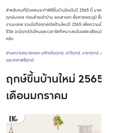
สำหรับคนที่มีแพลนจะทำพิธีขึ้นบ้านใหม่ในปี 2565 นี้ มาตรวจเช็กฤกษ์ดี
ฤกษ์มงคล ก่อนย้ายเข้าบ้าน ลงเสาเอก ตั้งศาลพระภูมิ ซื้อ-ขายที่ดิน
งานมงคล รวมไปถึงฤกษ์เปิดร้านใหม่ปี 2565 เพื่อความเป็นสิริมงคลใน
ชีวิต จะมีฤกษ์วันไหนและเวลาใดที่เหมาะสมในแต่ละเดือนบ้าง ไปดูกันเลย
ครับ
อ่านความหมายของ มหัทธโนฤกษ์, เทวีฤกษ์, ราชาฤกษ์, ภูมิปาโลฤกษ์
และเทศาตรีฤกษ์
ฤกษ์ขึ้นบ้านใหม่ 2565
เดือนมกราคม