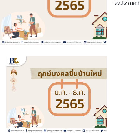
ลงประกาศกั