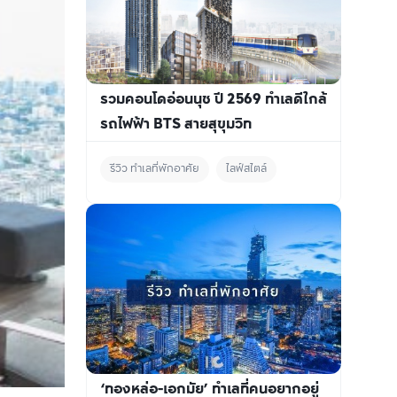
รวมคอนโดอ่อนนุช ปี 2569 ทำเลดีใกล้
รถไฟฟ้า BTS สายสุขุมวิท
รีวิว ทำเลที่พักอาศัย
ไลฟ์สไตล์
‘ทองหล่อ-เอกมัย’ ทำเลที่คนอยากอยู่