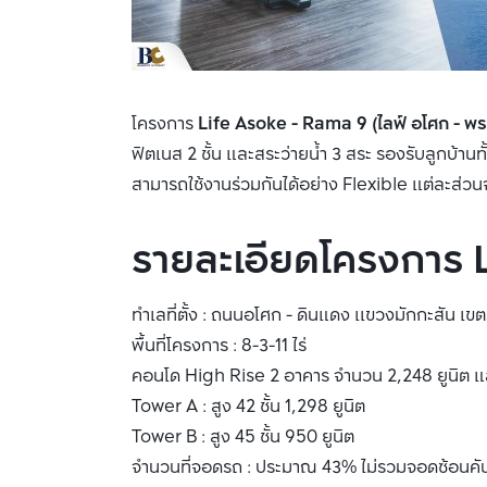
โครงการ
Life Asoke - Rama 9 (ไลฟ์ อโศก - พร
ฟิตเนส 2 ชั้น และสระว่ายน้ำ 3 สระ รองรับลูกบ้า
สามารถใช้งานร่วมกันได้อย่าง Flexible แต่ละส่ว
รายละเอียดโครงการ 
ทำเลที่ตั้ง : ถนนอโศก - ดินแดง เเขวงมักกะสัน เ
พื้นที่โครงการ : 8-3-11 ไร่
คอนโด High Rise 2 อาคาร จำนวน 2,248 ยูนิต และ
Tower A : สูง 42 ชั้น 1,298 ยูนิต
Tower B : สูง 45 ชั้น 950 ยูนิต
จำนวนที่จอดรถ : ประมาณ 43% ไม่รวมจอดซ้อนคั