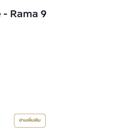
e - Rama 9
อ่านเพิ่มเติม
9 ทั้งสองอาคาร ตกแต่งอย่างหรูหรา สไตล์ Modern Luminous Desi
นของล็อบบี้ 4.5 เมตร ออกแบบพื้นที่นั่งเล่นเพื่อความเป็นส่วนตัวด