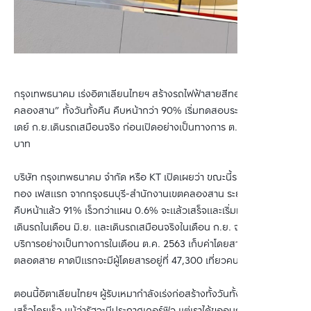
กรุงเทพธนาคม เร่งอิตาเลียนไทยฯ สร้างรถไฟฟ้าสายสีทอง “กรุงธนบุรี-
คลองสาน” ทั้งวันทั้งคืน คืบหน้ากว่า 90% เริ่มทดสอบระบบ มิ.ย.นี้ ดี
เดย์ ก.ย.เดินรถเสมือนจริง ก่อนเปิดอย่างเป็นทางการ ต.ค.นี้ ค่าตั๋ว 15
บาท
บริษัท กรุงเทพธนาคม จำกัด หรือ KT เปิดเผยว่า ขณะนี้รถไฟฟ้าสายสี
ทอง เฟสแรก จากกรุงธนบุรี-สำนักงานเขตคลองสาน ระยะทาง 1.7 กม.
คืบหน้าแล้ว 91% เร็วกว่าแผน 0.6% จะแล้วเสร็จและเริ่มทดสอบระบบ
เดินรถในเดือน มิ.ย. และเดินรถเสมือนจริงในเดือน ก.ย. จากนั้นเปิด
บริการอย่างเป็นทางการในเดือน ต.ค. 2563 เก็บค่าโดยสาร 15 บาท
ตลอดสาย คาดปีแรกจะมีผู้โดยสารอยู่ที่ 47,300 เที่ยวคนต่อวัน
ตอนนี้อิตาเลียนไทยฯ ผู้รับเหมากำลังเร่งก่อสร้างทั้งวันทั้งคืนเพื่อให้