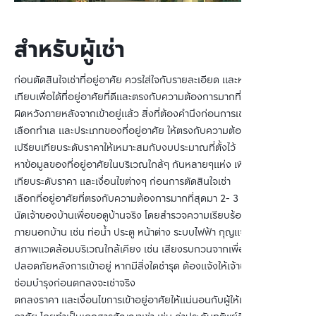
สำหรับผู้เช่า
ก่อนตัดสินใจเช่าที่อยู่อาศัย ควรใส่ใจกับรายละเอียด และหาข้อมูลเปรียบ
เทียบเพื่อได้ที่อยู่อาศัยที่ดีและตรงกับความต้องการมากที่สุด เพื่อไม่ให้
ผิดหวังภายหลังจากเข้าอยู่แล้ว สิ่งที่ต้องคำนึงก่อนการเช่ามีดังนี้
เลือกทำเล และประเภทของที่อยู่อาศัย ให้ตรงกับความต้องการ โดย
เปรียบเทียบระดับราคาให้เหมาะสมกับงบประมาณที่ตั้งไว้
หาข้อมูลของที่อยู่อาศัยในบริเวณใกล้ๆ กันหลายๆแห่ง เพื่อนำมาเปรียบ
เทียบระดับราคา และเงื่อนไขต่างๆ ก่อนการตัดสินใจเช่า
เลือกที่อยู่อาศัยที่ตรงกับความต้องการมากที่สุดมา 2- 3 แห่ง จากนั้น
นัดเจ้าของบ้านเพื่อขอดูบ้านจริง โดยสำรวจความเรียบร้อยทั้งภายในและ
ภายนอกบ้าน เช่น ท่อน้ำ ประตู หน้าต่าง ระบบไฟฟ้า กุญแจบ้าน รวมถึง
สภาพแวดล้อมบริเวณใกล้เคียง เช่น เสียงรบกวนจากเพื่อนบ้าน ความ
ปลอดภัยหลังการเข้าอยู่ หากมีสิ่งใดชำรุด ต้องแจ้งให้เจ้าของทราบและ
ซ่อมบำรุงก่อนตกลงจะเช่าจริง
ตกลงราคา และเงื่อนไขการเข้าอยู่อาศัยให้แน่นอนกับผู้ให้เช่าก่อนเข้าอยู่