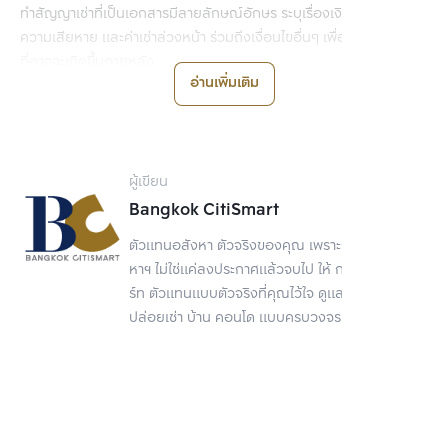
ทำสัญญาเช่าที่เป็นเอกสารมีลายลักษณ์อักษร ระบุเรื่องเงินประกันค่า
ความเสียหาย และค่าเช่าล่วงหน้า ร่วมถึงเงื่อนไขอื่นๆ เพื่อป้องกันปัญหา
ที่อาจจะเกิดขึ้นภายหลัง
อ่านเพิ่มเติม
ไม่ว่าจะเช่าหรือปล่อยเช่า สิ่งที่ควรคำนึงมากที่สุดคือหลักฐานในการเช่า 
หรือสัญญาเช่านั้นเอง เพื่อป้องกันปัญหา หรือความเข้าใจผิดในภายหลัง
ของตัวผู้เช่าหรือผู้ให้เช่าเอง ซึ่งรายละเอียดในสัญญาควรได้รับความเห็น
ชอบทั้งสองฝ่ายด้วย
ผู้เขียน
Bangkok CitiSmart
ตัวแทนอสังหา ตัวจริงของคุณ เพราะการขายอสัง
หาฯ ไม่ใช่แค่ลงประกาศแล้วจบไป ให้ กรุงเทพ ซิตี้สมา
ร์ท ตัวแทนแบบตัวจริงที่คุณไว้ใจ ดูแลเรื่องขาย
ปล่อยเช่า บ้าน คอนโด แบบครบวงจร