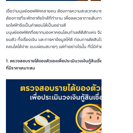
เชื่อว่ามนุษย์ออฟฟิศหลายคน ต้องการความสะดวกสบายในการใช้ชีวิต 
ต้องการที่จะพักอาศัยใกล้ที่ทำงาน เพื่อลดเวลาการเดินทาง คอนโดติด
รถไฟฟ้าจึงเป็นคำตอบได้เป็นอย่างดี
มนุษย์ออฟฟิศที่อยากมองหาคอนโดนทำเลดีดีสักแห่ง จึงต้องมีการเตรี
ยมตัว ทั้งเรื่องเงิน และการหาข้อมูลให้ดี ก่อนการตัดสินใจเพื่อจะได้กู้ซื้อ
คอนโดได้ง่าย แบบผ่อนสบายๆ แต่ทำอย่างไรนั้น ที่นี่มีคำตอบ...
1. ตรวจสอบรายได้ของตัวเองเพื่อประเมินวงเงินกู้สินเชื่อ เพื่อหาคอนโด
ที่มีราคาเหมาะสม