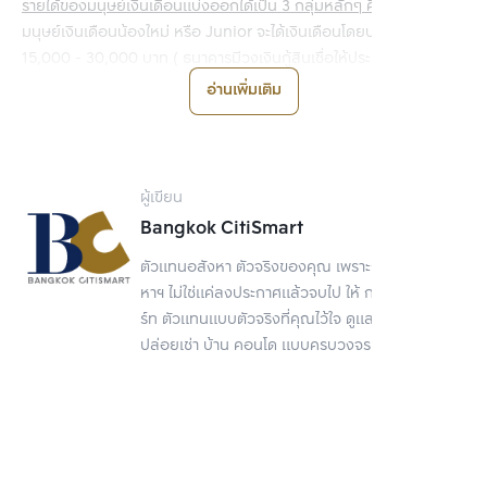
รายได้ของมนุษย์เงินเดือนแบ่งออกได้เป็น 3 กลุ่มหลักๆ คือ
มนุษย์เงินเดือนน้องใหม่ หรือ Junior จะได้เงินเดือนโดยประมาณ 
15,000 - 30,000 บาท ( ธนาคารมีวงเงินกู้สินเชื่อให้ประมาณ 
750,000 - 1,500,000 บาท )
อ่านเพิ่มเติม
มนุษย์เงินเดือนรุ่นพี่ หรือ Senior จะได้เงินเดือนโดยประมาณ 30,000 - 
60,000 ( ธนาคารมีวงเงินกู้สินเชื่อให้ประมาณ 1,500,000 - 
3,000,000 บาท )
มนุษย์เงินเดือนระดับบิ๊กบอสหรือ Manager จะได้เงินเดือนโดยประมาณ 
ผู้เขียน
60,000 ขึ้นไป ( ธนาคารมีวงเงินกู้สินเชื่อให้ประมาณ 3,000,000 บาท
Bangkok CitiSmart
ขึ้นไป )
ต่อไปเป็นข้อตกลงของการผ่อนจะแตกต่างกันไปตามเงื่อนไขของแต่ละ
ตัวแทนอสังหา ตัวจริงของคุณ เพราะการขายอสัง
ธนาคาร ยกตัวอย่างเช่น ถ้าธนาคารบอก ผ่อนล้านละ 7,000 แปลว่าถ้า
หาฯ ไม่ใช่แค่ลงประกาศแล้วจบไป ให้ กรุงเทพ ซิตี้สมา
ซื้อคอนโดมาราคา 1 ล้านบาทจะต้องผ่อนให้กับธนาคารเดือนละ 7,000 
ร์ท ตัวแทนแบบตัวจริงที่คุณไว้ใจ ดูแลเรื่องขาย
บาท ถ้าซื้อคอนโดมาราคา 2 ล้านบาทก็ต้องผ่อนเดือนละ 14,000 บาท 
ปล่อยเช่า บ้าน คอนโด แบบครบวงจร
ตามเงื่อนไขข้อตกลง
##READMORE##
2. ผ่อนไม่เกินตัว หรือ ผ่อนไม่เกิน 1 ใน 3 ของรายได้ต่อเดือน