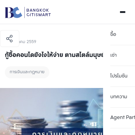
ซื้อ
15 สิงหาคม 2559
กู้ซื้อคอนโดยังไงให้ง่าย ตามสไตล์มนุษย์ออฟฟิศ
เช่า
การเงินและกฎหมาย
โปรโมชัน
บทความ
Agent Par