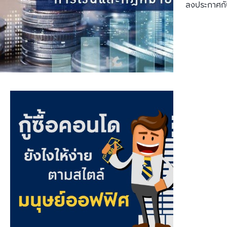
ลงประกาศกั