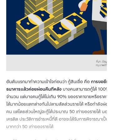
อันดับแรกมาทำความเข้าใจก่อนว่า กู้สินเชื่อ คือ 
การขอยืมเงินจาก
ธนาคารแล้วค่อยผ่อนคืนทีหลัง
 บางคนสามารถกู้ได้ 100% หรือเต็ม
จำนวน แต่บางคนกู้ได้ไม่เกิน 90% ของราคาขายหรือราคาประเมิน ซึ่งจะ
ได้มากน้อยแตกต่างกันไปตามสัดส่วนรายได้ หรือกำลังผ่อนของแต่ละ
คน แต่โดยส่วนใหญ่จะกู้ได้ประมาณ 50 เท่าของรายได้ นอกจากใครที่มี
เครดิต ประวัติการชำระหนี้ที่ดี อาจจะได้รับการพิจารณาเป็นพิเศษ กู้ได้
มากกว่า 50 เท่าของรายได้