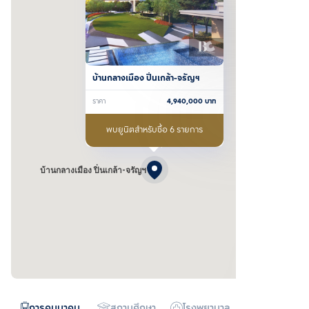
บ้านกลางเมือง ปิ่นเกล้า-จรัญฯ
ราคา
4,940,000
บาท
พบยูนิตสำหรับซื้อ 6 รายการ
บ้านกลางเมือง ปิ่นเกล้า-จรัญฯ
การคมนาคม
สถานศึกษา
โรงพยาบาล
ห้างสรรพสิน