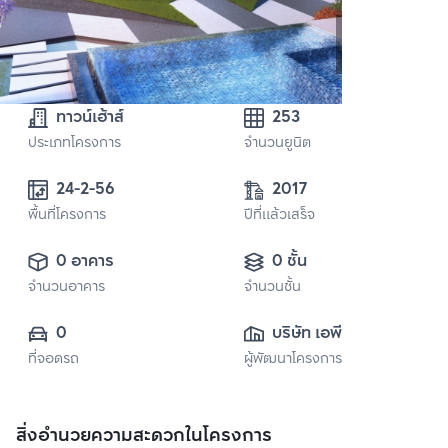
ทาวน์เฮ้าส์
253
ประเภทโครงการ
จำนวนยูนิต
24-2-56
2017
พื้นที่โครงการ
ปีที่แล้วเสร็จ
0 อาคาร
0 ชั้น
จำนวนอาคาร
จำนวนชั้น
0
บริษัท เอพี (ไทย
ที่จอดรถ
ผู้พัฒนาโครงการ
แลนด์) 
จำกัด(มหาชน)
สิ่งอำนวยความสะดวกในโครงการ