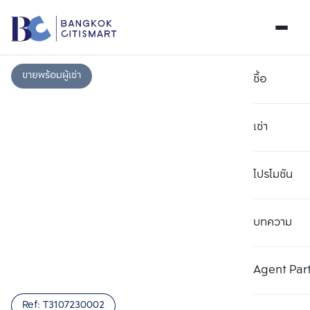
ขายพร้อมผู้เช่า
ซื้อ
เช่า
โปรโมชัน
บทความ
เลือกยูนิตเพื่อเปรียบเทียบ
ลบทั้งหมด
เลือกได้สูงสุด 3 รายการ
เพิ่มยูนิตเปรียบเทียบ
เพิ่มยูนิตเปรียบเทียบ
เพิ่มยูนิตเปรียบเทียบ
Agent Par
รายการที่ 1
รายการที่ 2
รายการที่ 3
Ref:
T3107230002