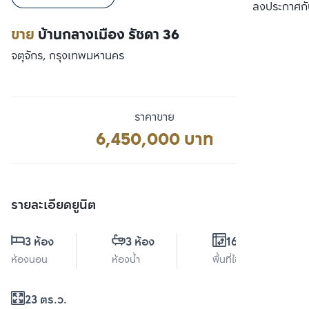
เปรียบเทียบ
ลงประกาศกั
ขาย
บ้านกลางเมือง รัชดา 36
จตุจักร, กรุงเทพมหานคร
ราคาขาย
6,450,000 บาท
รายละเอียดยูนิต
3 ห้อง
3 ห้อง
168 ตร.ม.
ห้องนอน
ห้องน้ำ
พื้นที่ใช้สอย
23 ตร.ว.