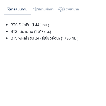
การคมนาคม
สถานศึกษา
โรงพยาบาล
ห้างสรรพสิน
BTS รัชโยธิน (1.443 กม.)
BTS เสนานิคม (1.517 กม.)
BTS พหลโยธิน 24 (สีเขียวอ่อน) (1.738 กม.)