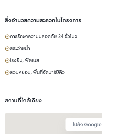
สิ่งอำนวยความสะดวกในโครงการ
การรักษาความปลอดภัย 24 ชั่วโมง
สระว่ายน้ำ
โรงยิม, ฟิตเนส
สวนหย่อม, พื้นที่จัดบาร์บีคิว
สถานที่ใกล้เคียง
ไปยัง Google Map