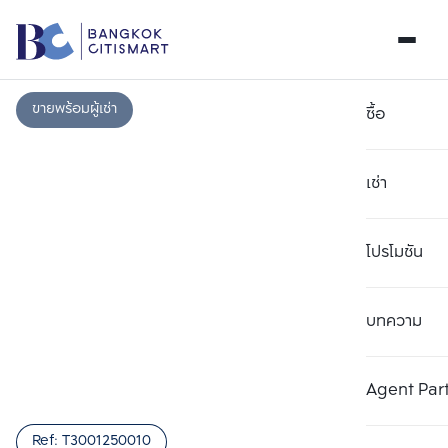
ขายพร้อมผู้เช่า
ซื้อ
เช่า
โปรโมชัน
บทความ
เลือกยูนิตเพื่อเปรียบเทียบ
ลบทั้งหมด
เลือกได้สูงสุด 3 รายการ
เพิ่มยูนิตเปรียบเทียบ
เพิ่มยูนิตเปรียบเทียบ
เพิ่มยูนิตเปรียบเทียบ
Agent Par
รายการที่ 1
รายการที่ 2
รายการที่ 3
Ref:
T3001250010