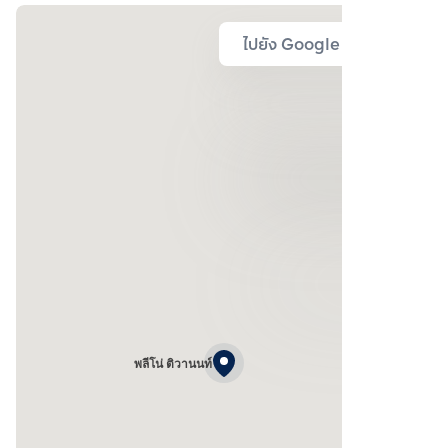
ไปยัง Google Map
พลีโน่ ติวานนท์