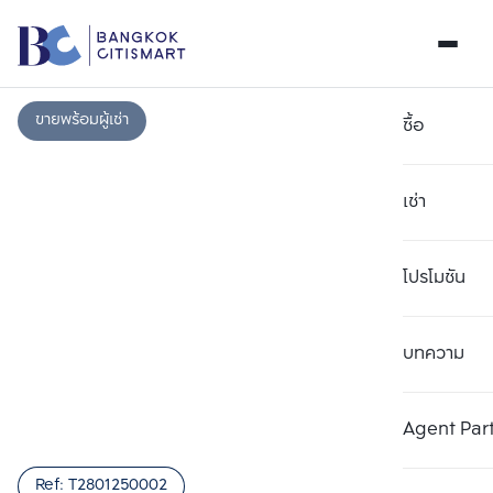
ขายพร้อมผู้เช่า
ซื้อ
เช่า
โปรโมชัน
บทความ
เลือกยูนิตเพื่อเปรียบเทียบ
ลบทั้งหมด
เลือกได้สูงสุด 3 รายการ
เพิ่มยูนิตเปรียบเทียบ
เพิ่มยูนิตเปรียบเทียบ
เพิ่มยูนิตเปรียบเทียบ
Agent Par
รายการที่ 1
รายการที่ 2
รายการที่ 3
Ref:
T2801250002