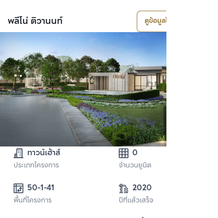
พลีโน่ ติวานนท์
ดูข้อมูลโครงการ
ทาวน์เฮ้าส์
0
ประเภทโครงการ
จำนวนยูนิต
50-1-41
2020
พื้นที่โครงการ
ปีที่แล้วเสร็จ