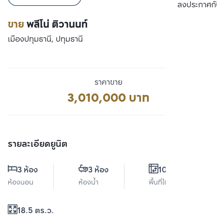
เปรียบเทียบ
ลงประกาศกั
ขาย
พลีโน่ ติวานนท์
เมืองปทุมธานี, ปทุมธานี
ราคาขาย
3,010,000 บาท
รายละเอียดยูนิต
3 ห้อง
3 ห้อง
109 ตร.ม.
ห้องนอน
ห้องน้ำ
พื้นที่ใช้สอย
18.5 ตร.ว.