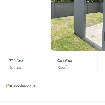
3 ห้อง
2 ห้อง
ห้องนอน
ห้องน้ำ
เครื่องปรับอากาศ