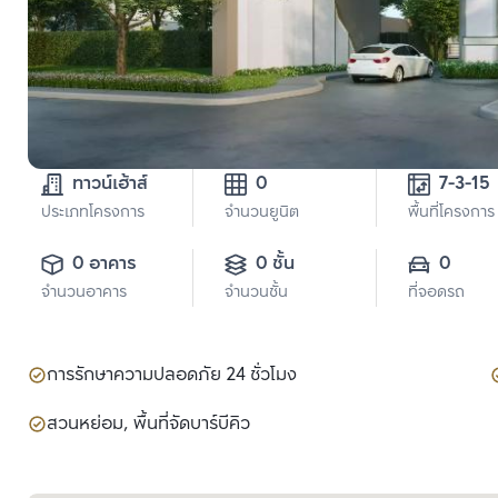
ทาวน์เฮ้าส์
0
7-3-15
ประเภทโครงการ
จำนวนยูนิต
พื้นที่โครงการ
0 อาคาร
0 ชั้น
0
จำนวนอาคาร
จำนวนชั้น
ที่จอดรถ
การรักษาความปลอดภัย 24 ชั่วโมง
สวนหย่อม, พื้นที่จัดบาร์บีคิว