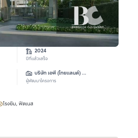
2024
ปีที่แล้วเสร็จ
บริษัท เอพี (ไทยแลนด์) 
ผู้พัฒนาโครงการ
จำกัด(มหาชน)
โรงยิม, ฟิตเนส