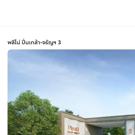
พลีโน่ ปิ่นเกล้า-จรัญฯ 3