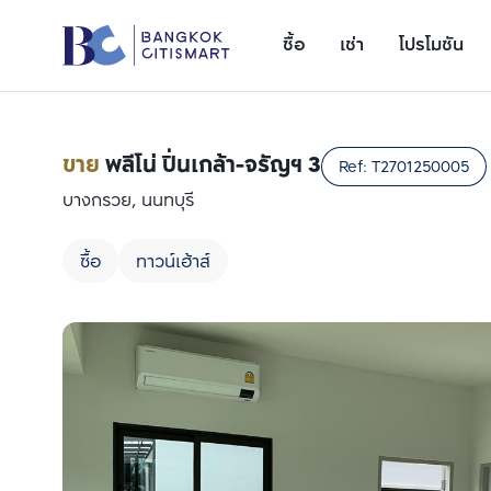
ซื้อ
เช่า
โปรโมชัน
ขาย
พลีโน่ ปิ่นเกล้า-จรัญฯ 3
Ref:
T2701250005
บางกรวย, นนทบุรี
ซื้อ
ทาวน์เฮ้าส์
เพิ่มยูนิตเปรียบเทียบ
รายการที่ 1