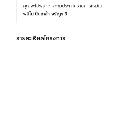
คุณจะไม่พลาด หากมีประกาศรายการใหม่ใน
พลีโน่ ปิ่นเกล้า-จรัญฯ 3
รายละเอียดโครงการ