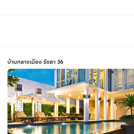
บ้านกลางเมือง รัชดา 36