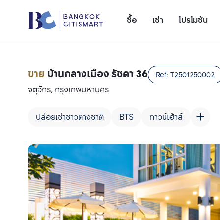
ซื้อ
เช่า
โปรโมชัน
ขาย
บ้านกลางเมือง รัชดา 36
Ref:
T2501250002
จตุจักร, กรุงเทพมหานคร
ปล่อยเช่าชาวต่างชาติ
BTS
ทาวน์เฮ้าส์
เพิ่มยูนิตเปรียบเทียบ
รายการที่ 1