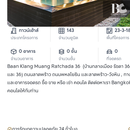
ทาวน์เฮ้าส์
143
ประเภทโครงการ
จำนวนยูนิต
พื้นที่โครงการ
0 อาคาร
0 ชั้น
0
จำนวนอาคาร
จำนวนชั้น
ที่จอดรถ
Baan Klang Muang Ratchada 36 (บ้านกลางเมือง รัชดา 36) 
และ 36) ถนนลาดพร้าว ถนนพหลโยธิน และลาดพร้าว-วังหิน , ทา
และอาคารจอดรถ ซื้อ ขาย หรือ เช่า คอนโด ติดต่อหาเรา Bangkok C
คอนโดให้กับท่าน
การรักษาความปลอดภัย 24 ชั่วโมง