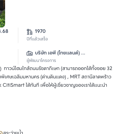
23-3-18.68 
1970
ปีที่แล้วเสร็จ
บริษัท เอพี (ไทยแลนด์) 
ผู้พัฒนาโครงการ
จำกัด(มหาชน)
ทาวน์โฮมใกล้ถนนรัชดาภิเษก (สามารถออกได้ทั้งซอย 32
งพิเศษเฉลิมมหานคร (ด่านดินแดง) , MRT สถานีลาดพร้าว
itiSmart ได้ทันที เพื่อให้ผู้เชี่ยวชาญของเราได้แนะนำ
สระว่ายน้ำ