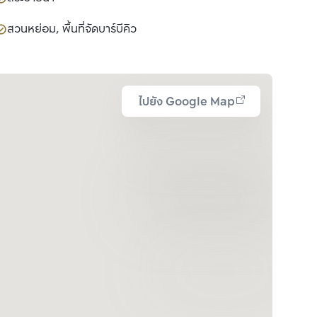
สวนหย่อม, พื้นที่จัดบาร์บีคิว
ไปยัง Google Map