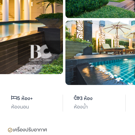
5 ห้อง
+
3 ห้อง
ห้องนอน
ห้องน้ำ
เครื่องปรับอากาศ