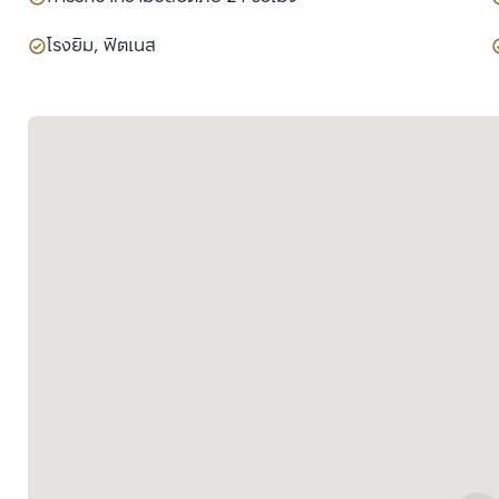
โรงยิม, ฟิตเนส