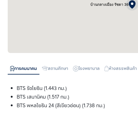
บ้านกลางเมือง รัชดา 36
การคมนาคม
สถานศึกษา
โรงพยาบาล
ห้างสรรพสินค้า
BTS รัชโยธิน (1.443 กม.)
BTS เสนานิคม (1.517 กม.)
BTS พหลโยธิน 24 (สีเขียวอ่อน) (1.738 กม.)