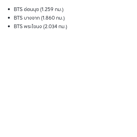
BTS อ่อนนุช (1.259 กม.)
BTS บางจาก (1.860 กม.)
BTS พระโขนง (2.034 กม.)