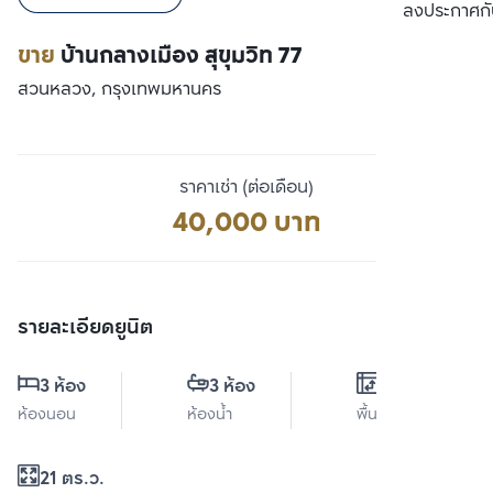
เปรียบเทียบ
ลงประกาศกั
ขาย
บ้านกลางเมือง สุขุมวิท 77
สวนหลวง, กรุงเทพมหานคร
ราคาเช่า (ต่อเดือน)
40,000 บาท
รายละเอียดยูนิต
3 ห้อง
3 ห้อง
0 ตร.ม.
ห้องนอน
ห้องน้ำ
พื้นที่ใช้สอย
21 ตร.ว.