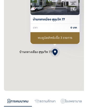
บ้านกลางเมือง สุขุมวิท 77
ราคา
0
บาท
พบยูนิตสำหรับซื้อ 3 รายการ
บ้านกลางเมือง สุขุมวิท 77
การคมนาคม
สถานศึกษา
โรงพยาบาล
ห้างสรรพสิน