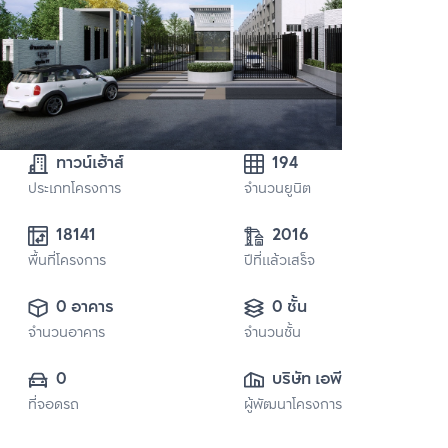
ทาวน์เฮ้าส์
194
ประเภทโครงการ
จำนวนยูนิต
2016
พื้นที่โครงการ
ปีที่แล้วเสร็จ
0 อาคาร
0 ชั้น
จำนวนอาคาร
จำนวนชั้น
0
บริษัท เอพี (ไทย
ที่จอดรถ
ผู้พัฒนาโครงการ
แลนด์) 
จำกัด(มหาชน)