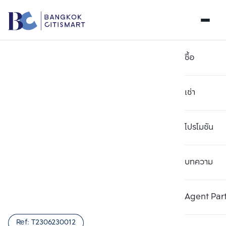
ซื้อ
เช่า
โปรโมชัน
บทความ
เลือกยูนิตเพื่อเปรียบเทียบ
ลบทั้งหมด
เลือกได้สูงสุด 3 รายการ
เพิ่มยูนิตเปรียบเทียบ
เพิ่มยูนิตเปรียบเทียบ
เพิ่มยูนิตเปรียบเทียบ
Agent Par
รายการที่ 1
รายการที่ 2
รายการที่ 3
Ref:
T2306230012