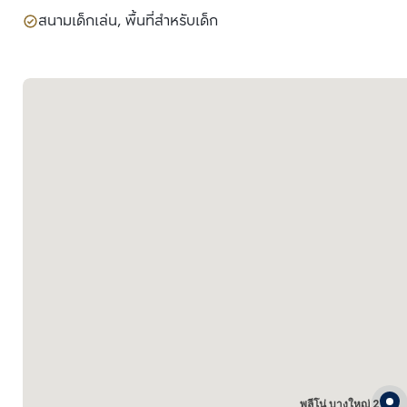
สนามเด็กเล่น, พื้นที่สำหรับเด็ก
พลีโน่ บางใหญ่ 2