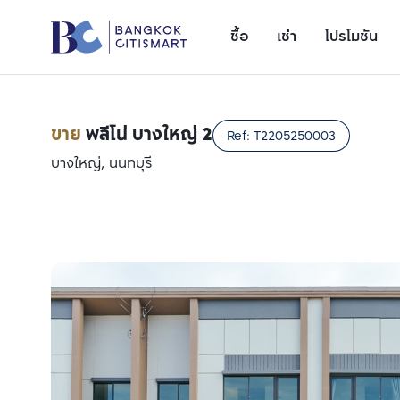
ซื้อ
เช่า
โปรโมชัน
ขาย
พลีโน่ บางใหญ่ 2
Ref:
T2205250003
บางใหญ่, นนทบุรี
เพิ่มยูนิตเปรียบเทียบ
รายการที่ 1