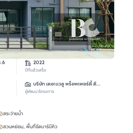
3.6
2022
ปีที่แล้วเสร็จ
บริษัท เดอะแวลู พร็อพเพอร์ตี้ ดี
ผู้พัฒนาโครงการ
เวลลอปเม้นท์ จำกัด
สระว่ายน้ำ
สวนหย่อม, พื้นที่จัดบาร์บีคิว