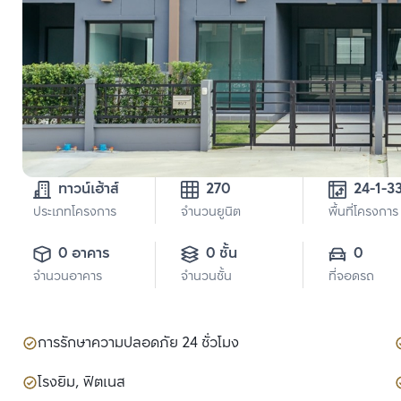
ทาวน์เฮ้าส์
270
24-1-3
ประเภทโครงการ
จำนวนยูนิต
พื้นที่โครงการ
0 อาคาร
0 ชั้น
0
จำนวนอาคาร
จำนวนชั้น
ที่จอดรถ
การรักษาความปลอดภัย 24 ชั่วโมง
โรงยิม, ฟิตเนส