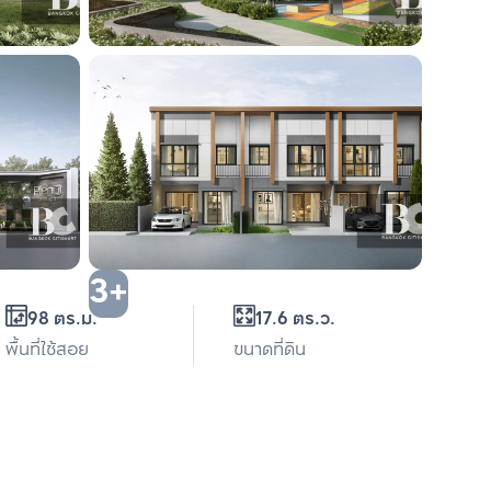
3+
98 ตร.ม.
17.6 ตร.ว.
พื้นที่ใช้สอย
ขนาดที่ดิน