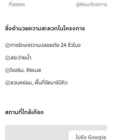
ที่จอดรถ
ผู้พัฒนาโครงการ
แลนด์) 
จำกัด(มหาชน)
สิ่งอำนวยความสะดวกในโครงการ
การรักษาความปลอดภัย 24 ชั่วโมง
สระว่ายน้ำ
โรงยิม, ฟิตเนส
สวนหย่อม, พื้นที่จัดบาร์บีคิว
สถานที่ใกล้เคียง
ไปยัง Google Map