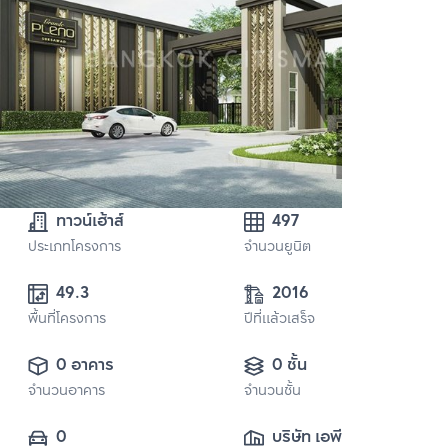
ทาวน์เฮ้าส์
497
ประเภทโครงการ
จำนวนยูนิต
49.3
2016
พื้นที่โครงการ
ปีที่แล้วเสร็จ
0 อาคาร
0 ชั้น
จำนวนอาคาร
จำนวนชั้น
0
บริษัท เอพี (ไทย