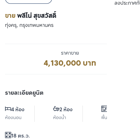
เปรียบเทียบ
ลงประกาศกั
ขาย
พลีโน่ สุขสวัสดิ์
ทุ่งครุ, กรุงเทพมหานคร
ราคาขาย
4,130,000 บาท
รายละเอียดยูนิต
4 ห้อง
2 ห้อง
0 ตร.ม.
ห้องนอน
ห้องน้ำ
พื้นที่ใช้สอย
18 ตร.ว.