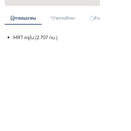
การคมนาคม
สถานศึกษา
ห้างสรรพสินค้า
MRT ครุใน (2.707 กม.)