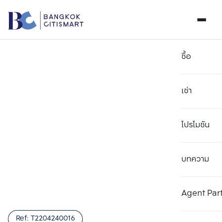
ซื้อ
เช่า
โปรโมชัน
บทความ
เลือกยูนิตเพื่อเปรียบเทียบ
ลบทั้งหมด
เลือกได้สูงสุด 3 รายการ
เพิ่มยูนิตเปรียบเทียบ
เพิ่มยูนิตเปรียบเทียบ
เพิ่มยูนิตเปรียบเทียบ
Agent Par
รายการที่ 1
รายการที่ 2
รายการที่ 3
Ref:
T2204240016