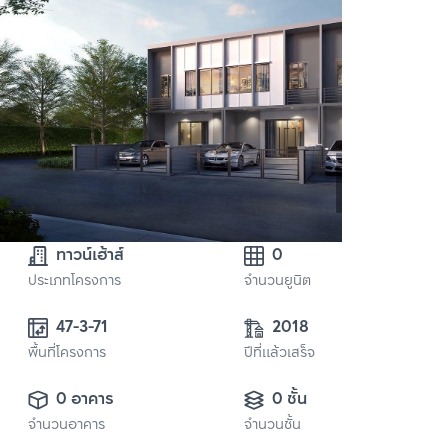
ทาวน์เฮ้าส์
0
ประเภทโครงการ
จำนวนยูนิต
47-3-71
2018
พื้นที่โครงการ
ปีที่แล้วเสร็จ
0 อาคาร
0 ชั้น
จำนวนอาคาร
จำนวนชั้น