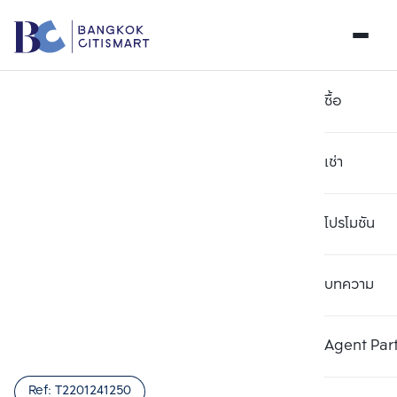
ซื้อ
เช่า
โปรโมชัน
บทความ
เลือกยูนิตเพื่อเปรียบเทียบ
ลบทั้งหมด
เลือกได้สูงสุด 3 รายการ
เพิ่มยูนิตเปรียบเทียบ
เพิ่มยูนิตเปรียบเทียบ
เพิ่มยูนิตเปรียบเทียบ
Agent Par
รายการที่ 1
รายการที่ 2
รายการที่ 3
Ref:
T2201241250