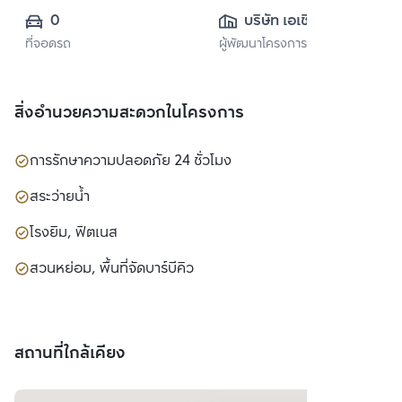
0
บริษัท เอเชี่ยน 
ที่จอดรถ
ผู้พัฒนาโครงการ
พร็อพเพอร์ตี้ จำกัด
สิ่งอำนวยความสะดวกในโครงการ
การรักษาความปลอดภัย 24 ชั่วโมง
สระว่ายน้ำ
โรงยิม, ฟิตเนส
สวนหย่อม, พื้นที่จัดบาร์บีคิว
สถานที่ใกล้เคียง