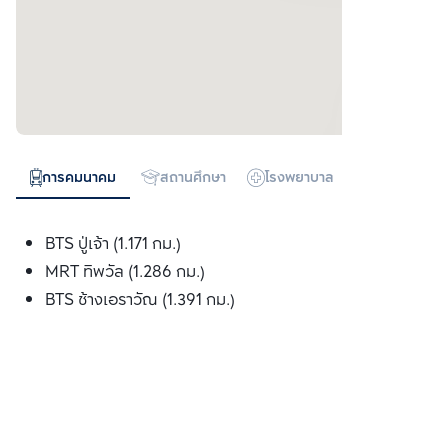
การคมนาคม
สถานศึกษา
โรงพยาบาล
ห้างสรรพสิน
BTS ปู่เจ้า (1.171 กม.)
MRT ทิพวัล (1.286 กม.)
BTS ช้างเอราวัณ (1.391 กม.)