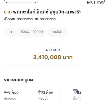
เปรียบเทียบ
ลงประกาศกั
ขาย
พฤกษาไลท์ ล็อกซ์ สุขุมวิท-เทพารักษ์
เมืองสมุทรปราการ, สมุทรปราการ
เช่า
15000 - 20000
ทาวน์เฮ้าส์
ราคาขาย
3,410,000 บาท
รายละเอียดยูนิต
3 ห้อง
2 ห้อง
120 ตร.ม.
ห้องนอน
ห้องน้ำ
พื้นที่ใช้สอย