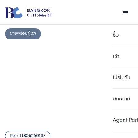
ขายพร้อมผู้เช่า
ซื้อ
เช่า
โปรโมชัน
บทความ
เลือกยูนิตเพื่อเปรียบเทียบ
ลบทั้งหมด
เลือกได้สูงสุด 3 รายการ
เพิ่มยูนิตเปรียบเทียบ
เพิ่มยูนิตเปรียบเทียบ
เพิ่มยูนิตเปรียบเทียบ
Agent Par
รายการที่ 1
รายการที่ 2
รายการที่ 3
Ref:
T1805260137