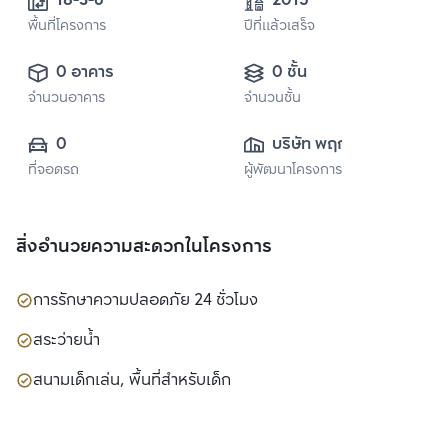
18-3-6
2015
พื้นที่โครงการ
ปีที่แล้วเสร็จ
0 อาคาร
0 ชั้น
จำนวนอาคาร
จำนวนชั้น
0
บริษัท พฤกษา เรียล
ที่จอดรถ
ผู้พัฒนาโครงการ
เอสเตท จำกัด 
(มหาชน)
สิ่งอำนวยความสะดวกในโครงการ
การรักษาความปลอดภัย 24 ชั่วโมง
สระว่ายน้ำ
สนามเด็กเล่น, พื้นที่สำหรับเด็ก