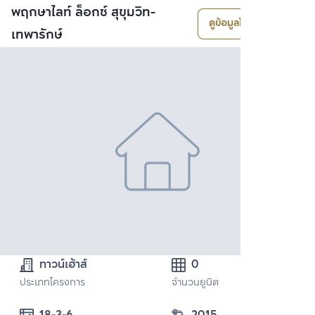
พฤกษาไลท์ ล็อกซ์ สุขุมวิท-
ดูข้อมูลโครงการ
เทพารักษ์
ทาวน์เฮ้าส์
0
ประเภทโครงการ
จำนวนยูนิต