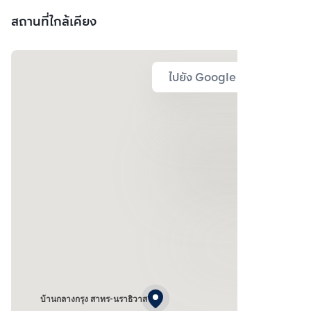
สถานที่ใกล้เคียง
ไปยัง Google Map
บ้านกลางกรุง สาทร-นราธิวาส