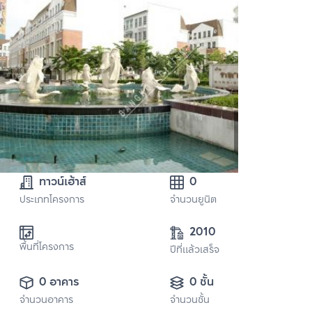
ทาวน์เฮ้าส์
0
ประเภทโครงการ
จำนวนยูนิต
2010
พื้นที่โครงการ
ปีที่แล้วเสร็จ
0 อาคาร
0 ชั้น
จำนวนอาคาร
จำนวนชั้น