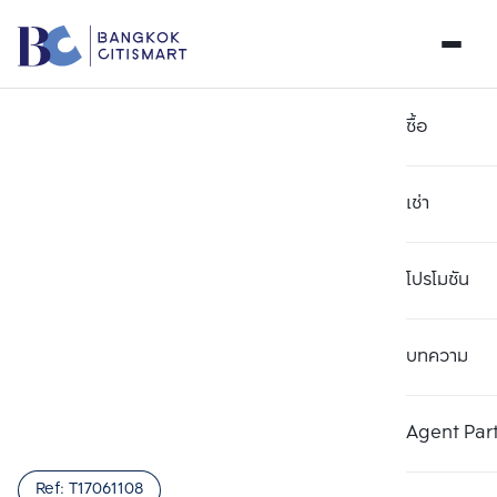
ซื้อ
เช่า
โปรโมชัน
บทความ
เลือกยูนิตเพื่อเปรียบเทียบ
ลบทั้งหมด
เลือกได้สูงสุด 3 รายการ
เพิ่มยูนิตเปรียบเทียบ
เพิ่มยูนิตเปรียบเทียบ
เพิ่มยูนิตเปรียบเทียบ
Agent Par
รายการที่ 1
รายการที่ 2
รายการที่ 3
Ref:
T17061108