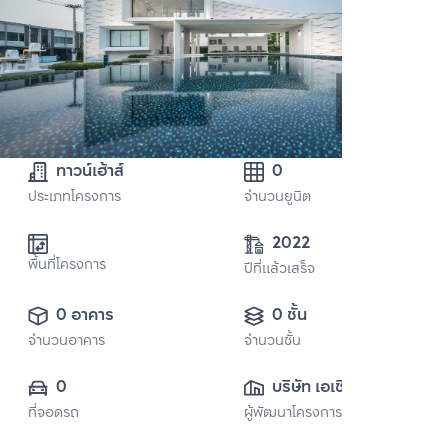
ทาวน์เฮ้าส์
0
ประเภทโครงการ
จำนวนยูนิต
2022
พื้นที่โครงการ
ปีที่แล้วเสร็จ
0 อาคาร
0 ชั้น
จำนวนอาคาร
จำนวนชั้น
0
บริษัท เอเชี่ยน 
ที่จอดรถ
ผู้พัฒนาโครงการ
พร็อพเพอร์ตี้ 
(กรุงเทพ) จำกัด