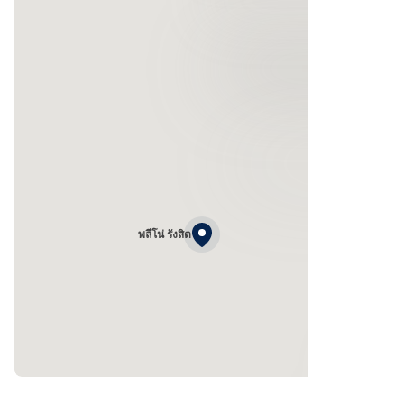
พลีโน่ รังสิต