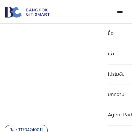
ซื้อ
เช่า
โปรโมชัน
บทความ
เลือกยูนิตเพื่อเปรียบเทียบ
ลบทั้งหมด
เลือกได้สูงสุด 3 รายการ
เพิ่มยูนิตเปรียบเทียบ
เพิ่มยูนิตเปรียบเทียบ
เพิ่มยูนิตเปรียบเทียบ
Agent Par
รายการที่ 1
รายการที่ 2
รายการที่ 3
Ref:
T1704240011