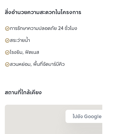
สิ่งอำนวยความสะดวกในโครงการ
การรักษาความปลอดภัย 24 ชั่วโมง
สระว่ายน้ำ
โรงยิม, ฟิตเนส
สวนหย่อม, พื้นที่จัดบาร์บีคิว
สถานที่ใกล้เคียง
ไปยัง Google Map