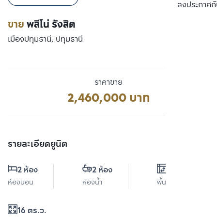
เปรียบเทียบ
ลงประกาศกั
ขาย
พลีโน่ รังสิต
เมืองปทุมธานี, ปทุมธานี
ราคาขาย
2,460,000 บาท
รายละเอียดยูนิต
2 ห้อง
2 ห้อง
0 ตร.ม.
ห้องนอน
ห้องน้ำ
พื้นที่ใช้สอย
16 ตร.ว.