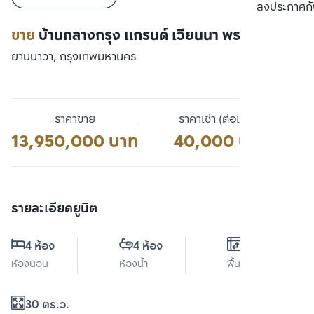
เปรียบเทียบ
ลงประกาศกั
ขาย
บ้านกลางกรุง แกรนด์ เวียนนา พระราม 3
ยานนาวา, กรุงเทพมหานคร
ราคาขาย
ราคาเช่า (ต่อเดือน)
13,950,000 บาท
40,000 บาท
รายละเอียดยูนิต
4 ห้อง
4 ห้อง
0 ตร.ม.
ห้องนอน
ห้องน้ำ
พื้นที่ใช้สอย
30 ตร.ว.