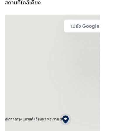
สถานที่ใกล้เคียง
ไปยัง Google Map
บ้านกลางกรุง แกรนด์ เวียนนา พระราม 3