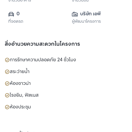
จำนวนอาคาร
จำนวนชั้น
0
บริษัท เอพี (ไทย
ที่จอดรถ
ผู้พัฒนาโครงการ
แลนด์) 
จำกัด(มหาชน)
สิ่งอำนวยความสะดวกในโครงการ
การรักษาความปลอดภัย 24 ชั่วโมง
สระว่ายน้ำ
ห้องซาวน่า
โรงยิม, ฟิตเนส
ห้องประชุม