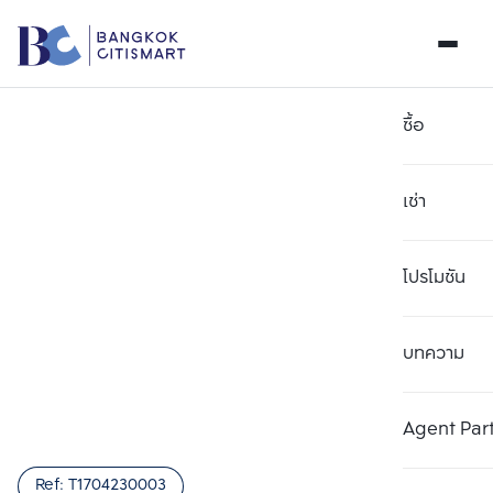
ซื้อ
เช่า
โปรโมชัน
บทความ
เลือกยูนิตเพื่อเปรียบเทียบ
ลบทั้งหมด
เลือกได้สูงสุด 3 รายการ
เพิ่มยูนิตเปรียบเทียบ
เพิ่มยูนิตเปรียบเทียบ
เพิ่มยูนิตเปรียบเทียบ
Agent Par
รายการที่ 1
รายการที่ 2
รายการที่ 3
Ref:
T1704230003