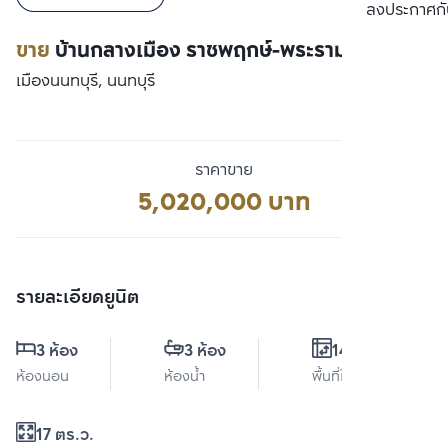
เปรียบเทียบ
ลงประกาศกั
ขาย
บ้านกลางเมือง ราชพฤกษ์-พระราม 5
เมืองนนทบุรี, นนทบุรี
ราคาขาย
5,020,000 บาท
รายละเอียดยูนิต
3 ห้อง
3 ห้อง
141 ตร.ม.
ห้องนอน
ห้องน้ำ
พื้นที่ใช้สอย
17 ตร.ว.