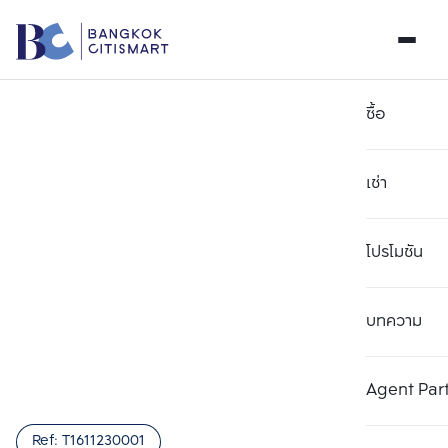
ซื้อ
เช่า
โปรโมชัน
บทความ
เลือกยูนิตเพื่อเปรียบเทียบ
ลบทั้งหมด
เลือกได้สูงสุด 3 รายการ
เพิ่มยูนิตเปรียบเทียบ
เพิ่มยูนิตเปรียบเทียบ
เพิ่มยูนิตเปรียบเทียบ
Agent Par
รายการที่ 1
รายการที่ 2
รายการที่ 3
Ref:
T1611230001