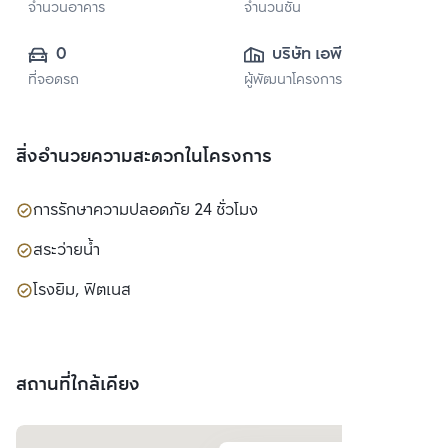
จำนวนอาคาร
จำนวนชั้น
0
บริษัท เอพี (ไทย
ที่จอดรถ
ผู้พัฒนาโครงการ
แลนด์) 
จำกัด(มหาชน)
สิ่งอำนวยความสะดวกในโครงการ
การรักษาความปลอดภัย 24 ชั่วโมง
สระว่ายน้ำ
โรงยิม, ฟิตเนส
สถานที่ใกล้เคียง