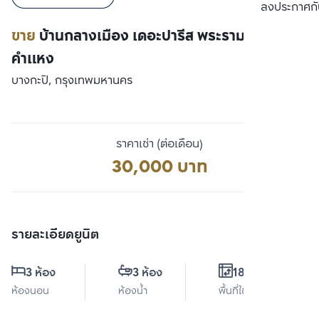
เปรียบเทียบ
ลงประกาศกั
ขาย
บ้านกลางเมือง เดอะปารีส พระรามเก้า-ราม
คําแหง
บางกะปิ, กรุงเทพมหานคร
ราคาเช่า (ต่อเดือน)
30,000 บาท
รายละเอียดยูนิต
3 ห้อง
3 ห้อง
180 ตร.ม.
ห้องนอน
ห้องน้ำ
พื้นที่ใช้สอย