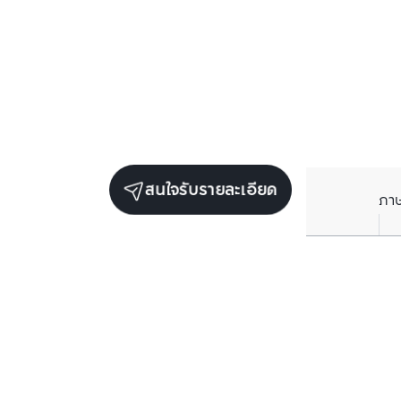
สนใจรับรายละเอียด
ภา
รับข่าวสารเกี่ยวกับเรา