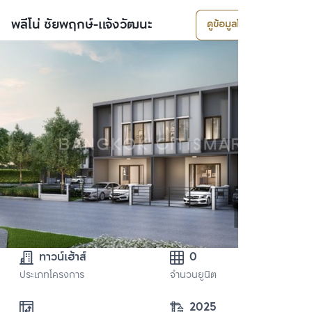
พลีโน่ ชัยพฤกษ์-แจ้งวัฒนะ
ดูข้อมูลโครงการ
ทาวน์เฮ้าส์
0
ประเภทโครงการ
จำนวนยูนิต
2025