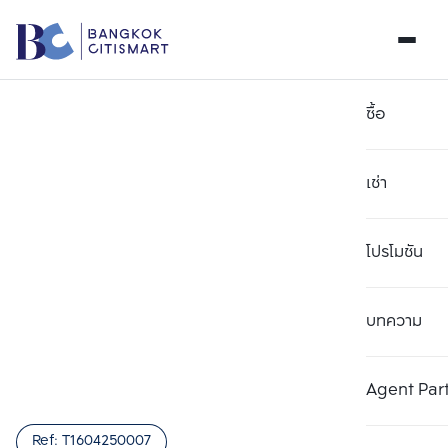
ซื้อ
เช่า
โปรโมชัน
บทความ
เลือกยูนิตเพื่อเปรียบเทียบ
ลบทั้งหมด
เลือกได้สูงสุด 3 รายการ
เพิ่มยูนิตเปรียบเทียบ
เพิ่มยูนิตเปรียบเทียบ
เพิ่มยูนิตเปรียบเทียบ
Agent Par
รายการที่ 1
รายการที่ 2
รายการที่ 3
Ref:
T1604250007