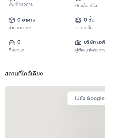
พื้นที่โครงการ
ปีที่แล้วเสร็จ
0 อาคาร
0 ชั้น
จำนวนอาคาร
จำนวนชั้น
0
บริษัท เอพี (ไทย
ที่จอดรถ
ผู้พัฒนาโครงการ
แลนด์) 
จำกัด(มหาชน)
สถานที่ใกล้เคียง
ไปยัง Google Map